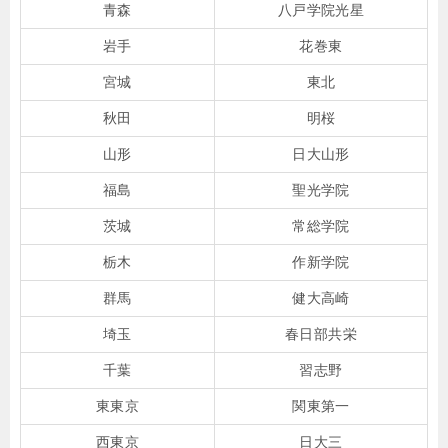
青森
八戸学院光星
岩手
花巻東
宮城
東北
秋田
明桜
山形
日大山形
福島
聖光学院
茨城
常総学院
栃木
作新学院
群馬
健大高崎
埼玉
春日部共栄
千葉
習志野
東東京
関東第一
西東京
日大三