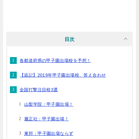
目次
各都道府県の甲子園出場校を予想！
【追記】2019年甲子園出場校、答え合わせ
全国打撃注目校3選
山梨学院：甲子園出場！
履正社：甲子園出場！
東邦：甲子園出場ならず