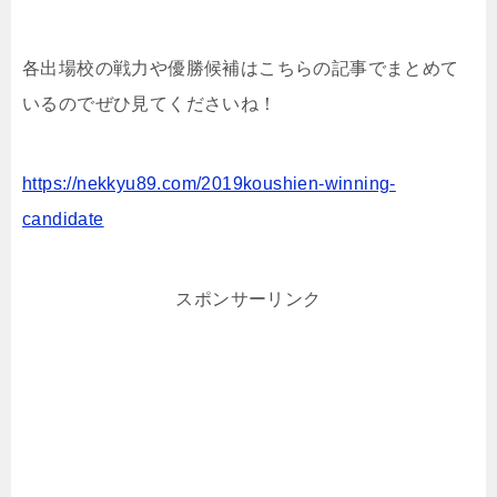
各出場校の戦力や優勝候補はこちらの記事でまとめて
いるのでぜひ見てくださいね！
https://nekkyu89.com/2019koushien-winning-
candidate
スポンサーリンク