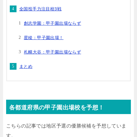
全国投手力注目校3戦
創志学園：甲子園出場ならず
星稜：甲子園出場！
札幌大谷：甲子園出場ならず
まとめ
各都道府県の甲子園出場校を予想！
こちらの記事では地区予選の優勝候補を予想していま
す。