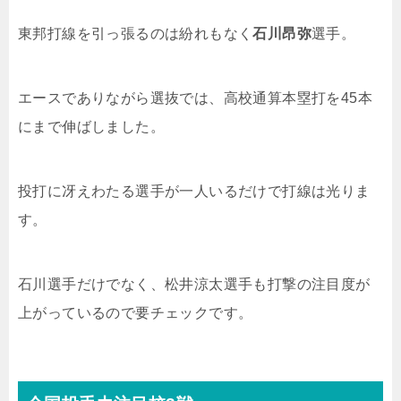
東邦打線を引っ張るのは紛れもなく
石川昂弥
選手。
エースでありながら選抜では、高校通算本塁打を45本
にまで伸ばしました。
投打に冴えわたる選手が一人いるだけで打線は光りま
す。
石川選手だけでなく、松井涼太選手も打撃の注目度が
上がっているので要チェックです。