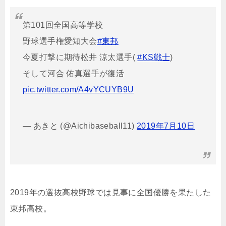
第101回全国高等学校
野球選手権愛知大会
#東邦
今夏打撃に期待松井 涼太選手(
#KS戦士
)
そして河合 佑真選手が復活
pic.twitter.com/A4vYCUYB9U
— あきと (@Aichibaseball11)
2019年7月10日
2019年の選抜高校野球では見事に全国優勝を果たした
東邦高校。