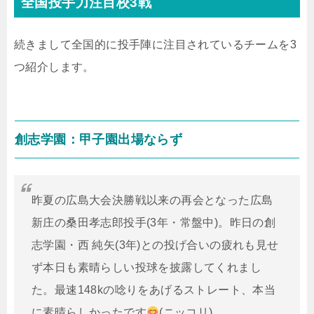
全国投手力注目校3戦
続きまして全国的に投手陣に注目されているチームを3
つ紹介します。
創志学園：甲子園出場ならず
昨夏の広島大会決勝戦以来の再会となった広島
新庄の桑田孝志郎投手(3年・常盤中)。昨日の創
志学園・西 純矢(3年)との投げ合いの疲れも見せ
ず本日も素晴らしい投球を披露してくれまし
た。最速148kの唸りをあげるストレート、本当
に素晴らしかったです
(ニッコリ)