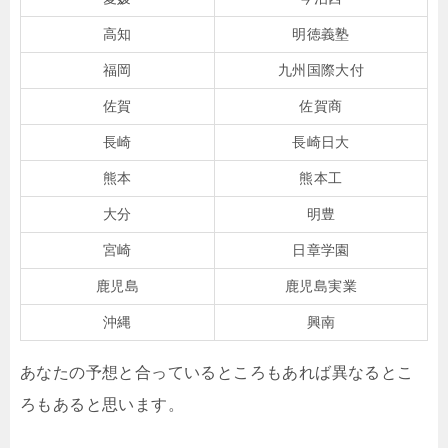
高知
明徳義塾
福岡
九州国際大付
佐賀
佐賀商
長崎
長崎日大
熊本
熊本工
大分
明豊
宮崎
日章学園
鹿児島
鹿児島実業
沖縄
興南
あなたの予想と合っているところもあれば異なるとこ
ろもあると思います。