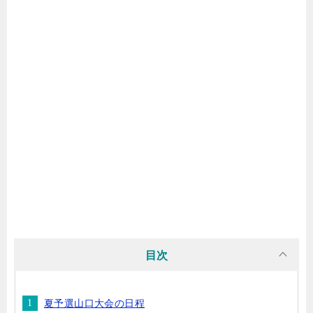
目次
夏予選山口大会の日程