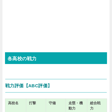
各高校の戦力
戦力評価【
ABC
評価】
高校名
打撃
守備
走塁・機
総合戦
動力
力