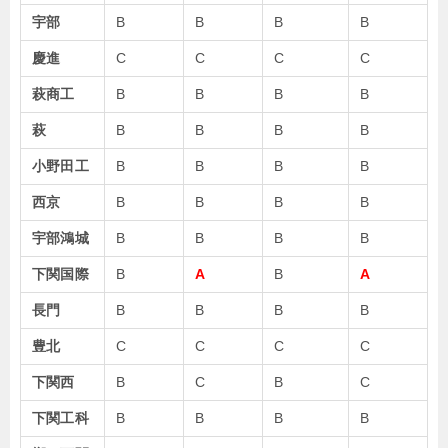
宇部
B
B
B
B
慶進
C
C
C
C
萩商工
B
B
B
B
萩
B
B
B
B
小野田工
B
B
B
B
西京
B
B
B
B
宇部鴻城
B
B
B
B
下関国際
B
A
B
A
長門
B
B
B
B
豊北
C
C
C
C
下関西
B
C
B
C
下関工科
B
B
B
B