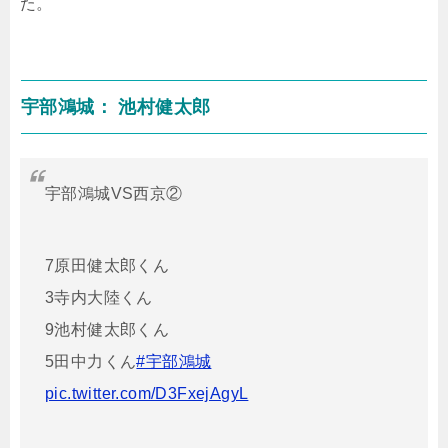
た。
宇部鴻城： 池村健太郎
宇部鴻城VS西京②
7原田健太郎くん
3寺内大陸くん
9池村健太郎くん
5田中力くん
#宇部鴻城
pic.twitter.com/D3FxejAgyL