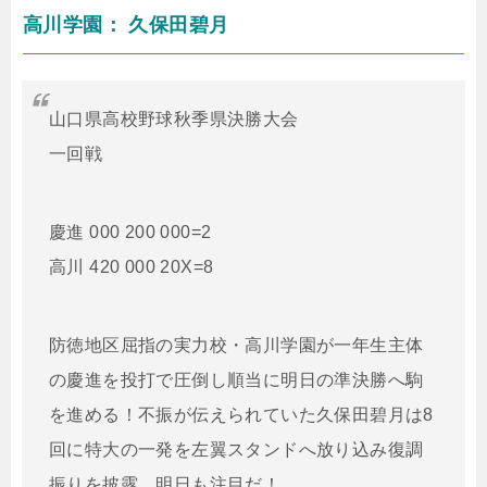
高川学園： 久保田碧月
山口県高校野球秋季県決勝大会
一回戦
慶進 000 200 000=2
高川 420 000 20X=8
防徳地区屈指の実力校・高川学園が一年生主体
の慶進を投打で圧倒し順当に明日の準決勝へ駒
を進める！不振が伝えられていた久保田碧月は8
回に特大の一発を左翼スタンドへ放り込み復調
振りを披露。明日も注目だ！