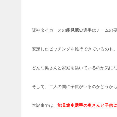
阪神タイガースの
能見篤史
選手はチームの
安定したピッチングを維持できているのも
どんな奥さんと家庭を築いているのか気に
そして、二人の間に子供がいるのかどうか
本記事では、
能見篤史選手の奥さんと子供