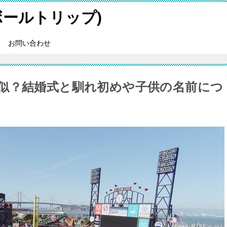
スボールトリップ)
お問い合わせ
似？結婚式と馴れ初めや子供の名前につ