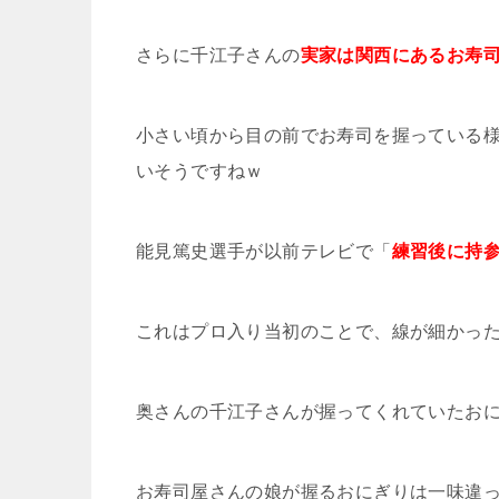
さらに千江子さんの
実家は関西にあるお寿
小さい頃から目の前でお寿司を握っている
いそうですねｗ
能見篤史選手が以前テレビで「
練習後に持
これはプロ入り当初のことで、線が細かっ
奥さんの千江子さんが握ってくれていたお
お寿司屋さんの娘が握るおにぎりは一味違