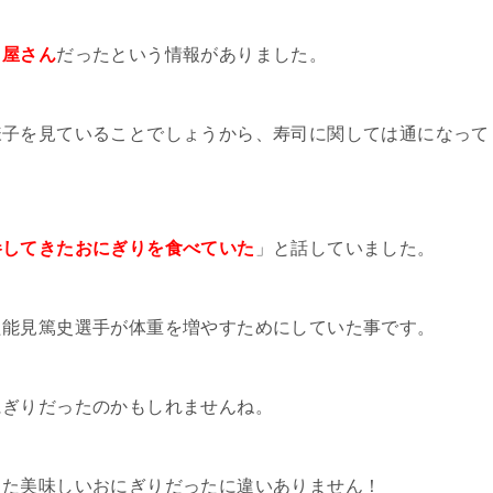
司屋さん
だったという情報がありました。
様子を見ていることでしょうから、寿司に関しては通になって
参してきたおにぎりを食べていた
」と話していました。
た能見篤史選手が体重を増やすためにしていた事です。
にぎりだったのかもしれませんね。
った美味しいおにぎりだったに違いありません！