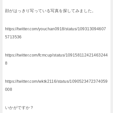
顔がはっきり写っている写真を探してみました。
https://twitter.com/youchan0918/status/109313094607
5713536
https://twitter.com/fcmcup/status/109158112421463244
8
https://twitter.com/wktk2116/status/1090523472374059
008
いかがですか？