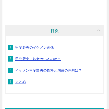
目次
甲斐野央のイケメン画像
甲斐野央に彼女はいるのか？
イケメン甲斐野央の性格と周囲の評判は？
まとめ