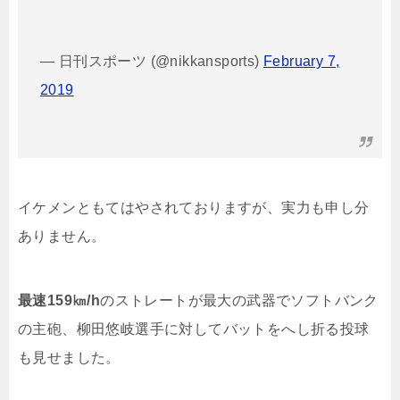
— 日刊スポーツ (@nikkansports)
February 7,
2019
イケメンともてはやされておりますが、実力も申し分
ありません。
最速159㎞/h
のストレートが最大の武器でソフトバンク
の主砲、柳田悠岐選手に対してバットをへし折る投球
も見せました。