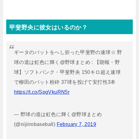
甲斐野央に彼女はいるのか？
ギータのバットをへし折った甲斐野の速球☆ 野
球の道は虹色に輝く@野球まとめ : 【朗報・野
球】ソフトバンク・甲斐野央 150キロ超え速球
で柳田のバット粉砕 37球を投げて安打性3本
https://t.co/SpgVkuRN5r
— 野球の道は虹色に輝く@野球まとめ
(@nijiirobaseball)
February 7, 2019