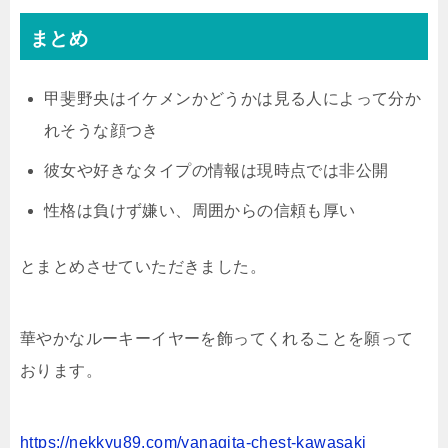
まとめ
甲斐野央はイケメンかどうかは見る人によって分か
れそうな顔つき
彼女や好きなタイプの情報は現時点では非公開
性格は負けず嫌い、周囲からの信頼も厚い
とまとめさせていただきました。
華やかなルーキーイヤーを飾ってくれることを願って
おります。
https://nekkyu89.com/yanagita-chest-kawasaki