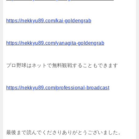
https://nekkyu89.com/kai-goldengrab
https://nekkyu89.com/yanagita-goldengrab
プロ野球はネットで無料観戦することもできます
https://nekkyu89.com/professional-broadcast
最後まで読んでくださりありがとうございました。