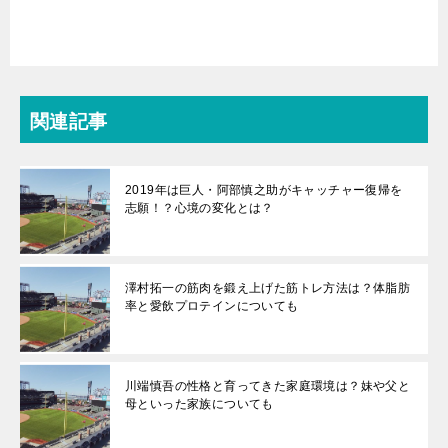
関連記事
2019年は巨人・阿部慎之助がキャッチャー復帰を
志願！？心境の変化とは？
澤村拓一の筋肉を鍛え上げた筋トレ方法は？体脂肪
率と愛飲プロテインについても
川端慎吾の性格と育ってきた家庭環境は？妹や父と
母といった家族についても