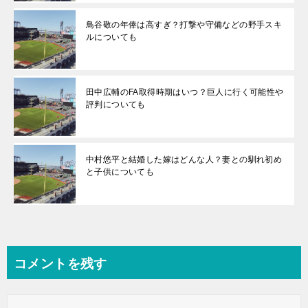
鳥谷敬の年俸は高すぎ？打撃や守備などの野手スキ
ルについても
田中広輔のFA取得時期はいつ？巨人に行く可能性や
評判についても
中村悠平と結婚した嫁はどんな人？妻との馴れ初め
と子供についても
コメントを残す