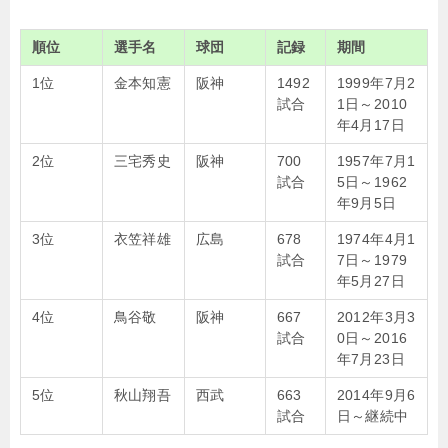
順位
選手名
球団
記録
期間
1位
金本知憲
阪神
1492
1999年7月2
試合
1日～2010
年4月17日
2位
三宅秀史
阪神
700
1957年7月1
試合
5日～1962
年9月5日
3位
衣笠祥雄
広島
678
1974年4月1
試合
7日～1979
年5月27日
4位
鳥谷敬
阪神
667
2012年3月3
試合
0日～2016
年7月23日
5位
秋山翔吾
西武
663
2014年9月6
試合
日～継続中