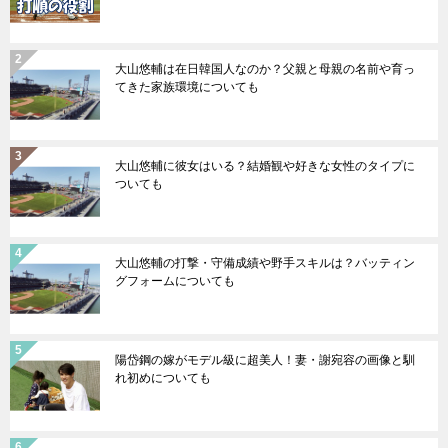
大山悠輔は在日韓国人なのか？父親と母親の名前や育っ
てきた家族環境についても
大山悠輔に彼女はいる？結婚観や好きな女性のタイプに
ついても
大山悠輔の打撃・守備成績や野手スキルは？バッティン
グフォームについても
陽岱鋼の嫁がモデル級に超美人！妻・謝宛容の画像と馴
れ初めについても