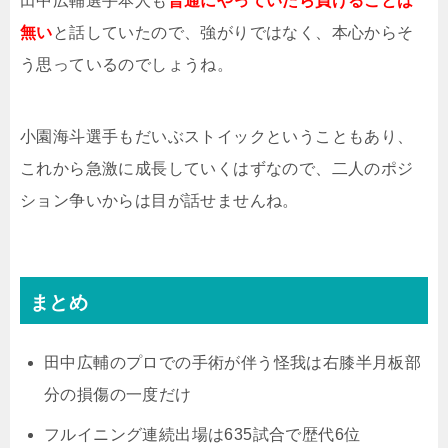
田中広輔選手本人も
普通にやっていたら負けることは
無い
と話していたので、強がりではなく、本心からそ
う思っているのでしょうね。
小園海斗選手もだいぶストイックということもあり、
これから急激に成長していくはずなので、二人のポジ
ション争いからは目が話せませんね。
まとめ
田中広輔のプロでの手術が伴う怪我は右膝半月板部
分の損傷の一度だけ
フルイニング連続出場は635試合で歴代6位