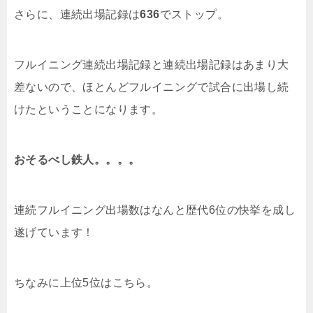
さらに、連続出場記録は
636
でストップ。
フルイニング連続出場記録と連続出場記録はあまり大
差ないので、ほとんどフルイニングで試合に出場し続
けたということになります。
おそるべし鉄人。。。。
連続フルイニング出場数はなんと歴代6位の快挙を成し
遂げています！
ちなみに上位5位はこちら。