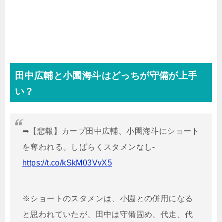
田中広輔と小園海斗はどっちが守備が上手
い？
➡【悲報】カープ田中広輔、小園海斗にショート
を奪われる。しばらくスタメンなし-
https://t.co/kSkM03VvX5
※ショートのスタメンは、小園との併用になる
と思われていたが、田中は守備固め、代走、代