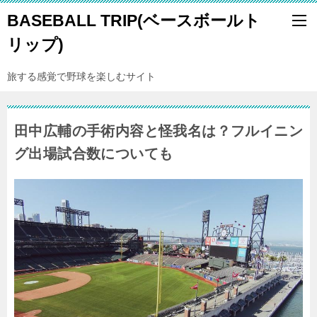
BASEBALL TRIP(ベースボールト
リップ)
旅する感覚で野球を楽しむサイト
田中広輔の手術内容と怪我名は？フルイニン
グ出場試合数についても