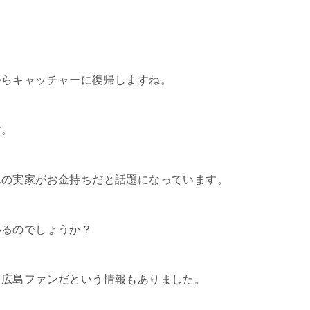
からキャッチャーに復帰しますね。
す。
んの実家がお金持ちだと話題になっています。
いるのでしょうか？
く広島ファンだという情報もありました。