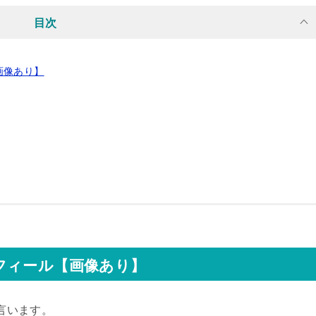
目次
画像あり】
フィール【画像あり】
言います。