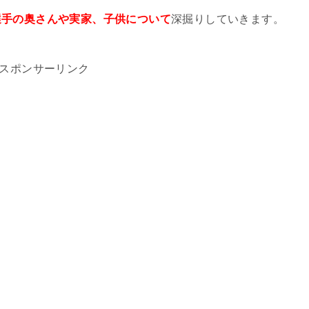
選手の奥さんや実家、子供について
深掘りしていきます。
スポンサーリンク