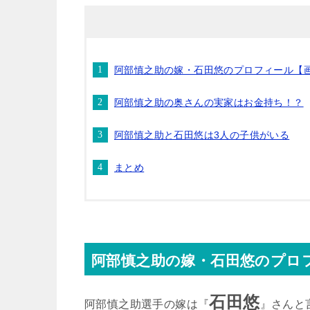
阿部慎之助の嫁・石田悠のプロフィール【
阿部慎之助の奥さんの実家はお金持ち！？
阿部慎之助と石田悠は3人の子供がいる
まとめ
阿部慎之助の嫁・石田悠のプロ
石田悠
阿部慎之助選手の嫁は『
』さんと