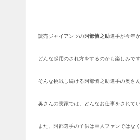
読売ジャイアンツの
阿部慎之助
選手が今年
どんな起用のされ方をするのかも楽しみで
そんな挑戦し続ける阿部慎之助選手の奥さ
奥さんの実家では、どんなお仕事をされて
また、阿部選手の子供は巨人ファンではな