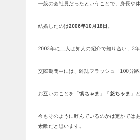
一般の会社員だったということで、身長や
結婚したのは
2006年10月18日
。
2003年に二人は知人の紹介で知り合い、3
交際期間中には、雑誌フラッシュ「100分
お互いのことを「
慎ちゃま
」「
悠ちゃま
」
今もそのように呼んでいるのかは定かでは
素敵だと思います。