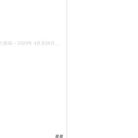
した投稿
–
2020年 4月月26日午後4時21分PDT