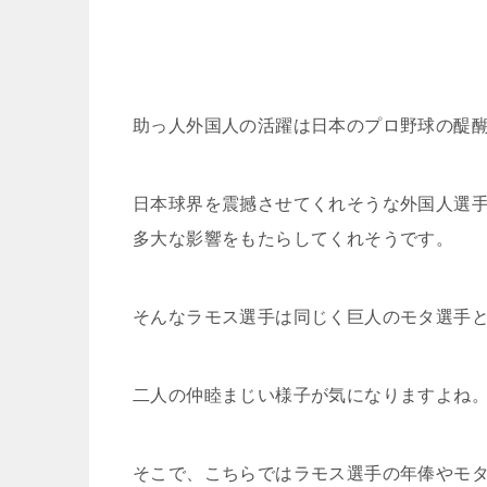
助っ人外国人の活躍は日本のプロ野球の醍
日本球界を震撼させてくれそうな外国人選
多大な影響をもたらしてくれそうです。
そんなラモス選手は同じく巨人のモタ選手
二人の仲睦まじい様子が気になりますよね
そこで、こちらではラモス選手の年俸やモ