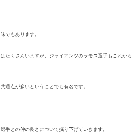
醐味でもあります。
手はたくさんいますが、ジャイアンツのラモス選手もこれから
と共通点が多いということでも有名です。
。
タ選手との仲の良さについて掘り下げていきます。