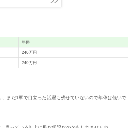
年俸
240万円
240万円
をし、まだ1軍で目立った活躍も残せていないので年俸は低いで
で、思っている以上に酷な状況なのかもしれませんね。