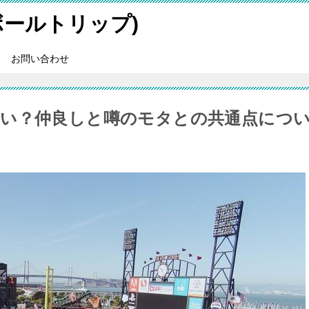
スボールトリップ)
お問い合わせ
い？仲良しと噂のモタとの共通点につ