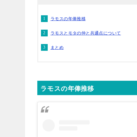
ラモスの年俸推移
ラモスとモタの仲と共通点について
まとめ
ラモスの年俸推移