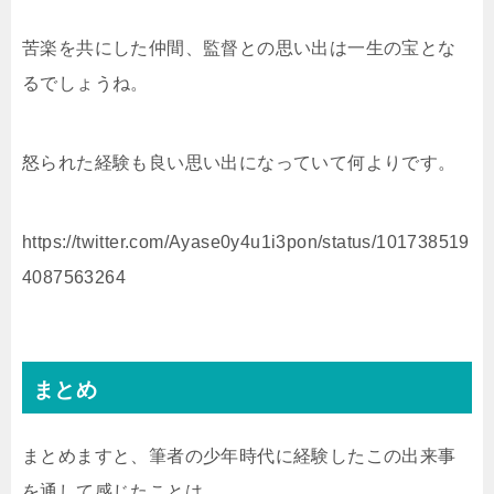
苦楽を共にした仲間、監督との思い出は一生の宝とな
るでしょうね。
怒られた経験も良い思い出になっていて何よりです。
https://twitter.com/Ayase0y4u1i3pon/status/101738519
4087563264
まとめ
まとめますと、筆者の少年時代に経験したこの出来事
を通して感じたことは、