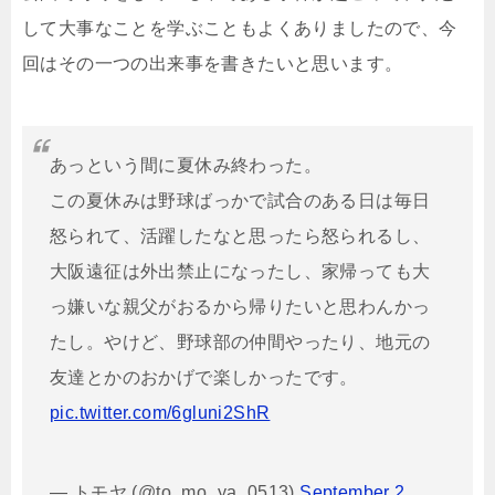
して大事なことを学ぶこともよくありましたので、今
回はその一つの出来事を書きたいと思います。
あっという間に夏休み終わった。
この夏休みは野球ばっかで試合のある日は毎日
怒られて、活躍したなと思ったら怒られるし、
大阪遠征は外出禁止になったし、家帰っても大
っ嫌いな親父がおるから帰りたいと思わんかっ
たし。やけど、野球部の仲間やったり、地元の
友達とかのおかげで楽しかったです。
pic.twitter.com/6gluni2ShR
— トモヤ (@to_mo_ya_0513)
September 2,