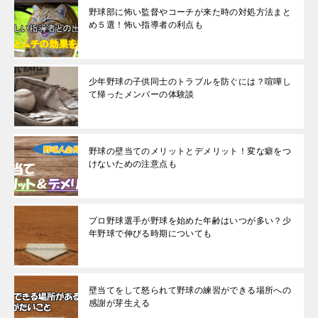
野球部に怖い監督やコーチが来た時の対処方法まと
め５選！怖い指導者の利点も
少年野球の子供同士のトラブルを防ぐには？喧嘩し
て帰ったメンバーの体験談
野球の壁当てのメリットとデメリット！変な癖をつ
けないための注意点も
プロ野球選手が野球を始めた年齢はいつが多い？少
年野球で伸びる時期についても
壁当てをして怒られて野球の練習ができる場所への
感謝が芽生える