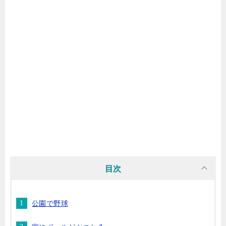
目次
公園で野球