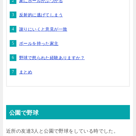
家にボールがぶつかる
反射的に逃げてしまう
謝りにいくと意見が一致
ボールを持った家主
野球で怒られた経験ありますか？
まとめ
公園で野球
近所の友達3人と公園で野球をしている時でした。