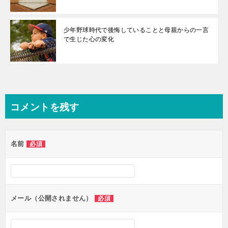
少年野球時代で後悔していることと母親からの一言
で生じた心の変化
コメントを残す
名前
必須
メール（公開されません）
必須