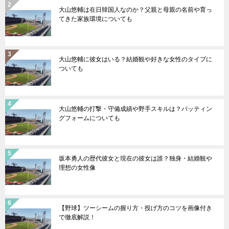
大山悠輔は在日韓国人なのか？父親と母親の名前や育っ
てきた家族環境についても
大山悠輔に彼女はいる？結婚観や好きな女性のタイプに
ついても
大山悠輔の打撃・守備成績や野手スキルは？バッティン
グフォームについても
坂本勇人の歴代彼女と現在の彼女は誰？独身・結婚観や
理想の女性像
【野球】ツーシームの握り方・投げ方のコツを画像付き
で徹底解説！