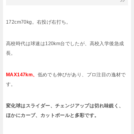
172cm70kg
。右投げ右打ち。
高校時代は球速は
120km
台でしたが、高校入学後急成
長。
MAX147km、
低めでも伸びがあり、プロ注目の逸材で
す。
変化球はスライダー、チェンジアップは切れ味鋭く、
ほかにカーブ、カットボールと多彩です。