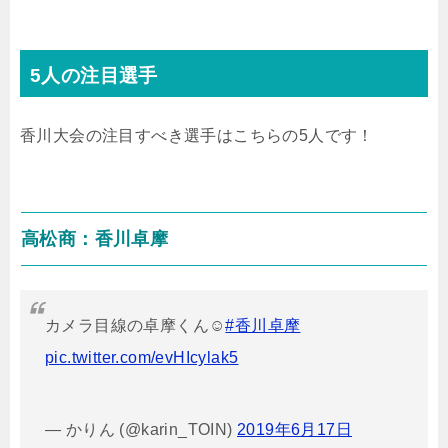
5
人の注目選手
香川大会の注目すべき選手はこちらの5人です！
高松商：香川卓摩
カメラ目線の卓摩くん☺
#香川卓摩
pic.twitter.com/evHIcylak5
— かりん (@karin_TOIN)
2019年6月17日