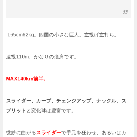
165cm62kg
。四国の小さな巨人。左投げ左打ち。
遠投
110m
、かなりの強肩です。
MAX140km前半。
スライダー、カーブ、チェンジアップ、ナックル、ス
プリット
と変化球は豊富です。
微妙に曲がる
スライダー
で手元を狂わせ、あるいはカ