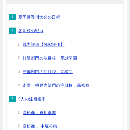
夏予選香川大会の日程
各高校の戦力
戦力評価【ABC評価】
打撃部門の注目校：尽誠学園
守備部門の注目校：高松商
走塁・機動力部門の注目校：高松商
5人の注目選手
高松商：香川卓摩
高松商： 中塚公晴