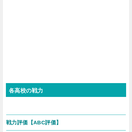
各高校の戦力
戦力評価【
ABC
評価】