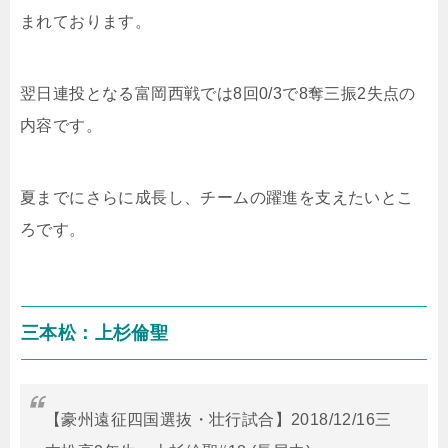
まれております。
翌日連投となる富岡西戦では
8
回
0/3
で
8
奪三振
2
失点の
内容です。
夏までにさらに成長し、チームの躍進を支えたいとこ
ろです。
三本松：上杉倫聖
【豪州遠征四国選抜・壮行試合】2018/12/16三