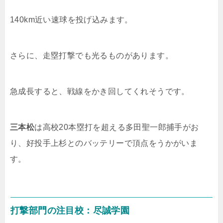
140km近い速球を投げ込みます。
さらに、走塁打撃でも光るものがあります。
急成長すると、戦線をかき回してくれそうです。
三本松
は高校
20
本塁打を超える多田聖一郎捕手がお
り、好投手上杉とのバッテリーで頂点をうかがいま
す。
打撃部門の注目校：尽誠学園