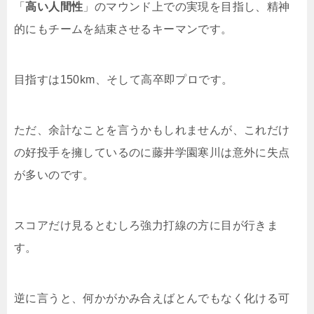
「
高い人間性
」のマウンド上での実現を目指し、精神
的にもチームを結束させるキーマンです。
目指すは
150km
、そして高卒即プロです。
ただ、余計なことを言うかもしれませんが、これだけ
の好投手を擁しているのに藤井学園寒川は意外に失点
が多いのです。
スコアだけ見るとむしろ強力打線の方に目が行きま
す。
逆に言うと、何かがかみ合えばとんでもなく化ける可