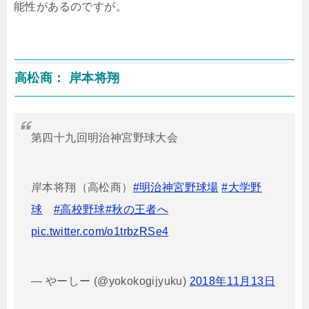
能性があるのですが。
高松商： 岸本将翔
第四十九回明治神宮野球大会
岸本将翔（高松商）
#明治神宮野球場
#大学野
球
#高校野球
#秋の王者へ
pic.twitter.com/o1trbzRSe4
— やーしー (@yokokogijyuku)
2018年11月13日