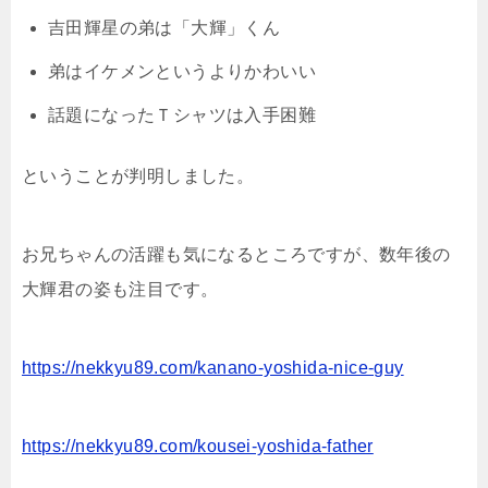
吉田輝星の弟は「大輝」くん
弟はイケメンというよりかわいい
話題になったＴシャツは入手困難
ということが判明しました。
お兄ちゃんの活躍も気になるところですが、数年後の
大輝君の姿も注目です。
https://nekkyu89.com/kanano-yoshida-nice-guy
https://nekkyu89.com/kousei-yoshida-father