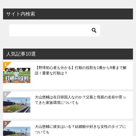
サイト内検索
人気記事10選
【野球初心者も分かる】打順の役割を1番から9番まで解
説！重要な打順は？
大山悠輔は在日韓国人なのか？父親と母親の名前や育っ
てきた家族環境についても
大山悠輔に彼女はいる？結婚観や好きな女性のタイプに
ついても