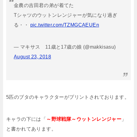
金農の吉田君の弟が着てた
Tシャツのウットンレンジャーが気になり過ぎ
る・・
pic.twitter.com/TZMGCAEUEn
— マキサス 11歳と17歳の娘 (@makkisasu)
August 23, 2018
5匹のブタのキャラクターがプリントされております。
キャラの下には「
～野球戦隊～ウットンレンジャー
」
と書かれてあります。