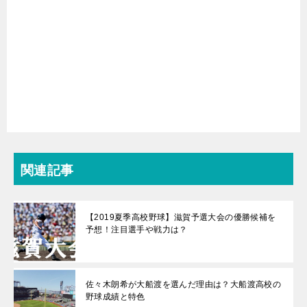
関連記事
【2019夏季高校野球】滋賀予選大会の優勝候補を
予想！注目選手や戦力は？
佐々木朗希が大船渡を選んだ理由は？大船渡高校の
野球成績と特色