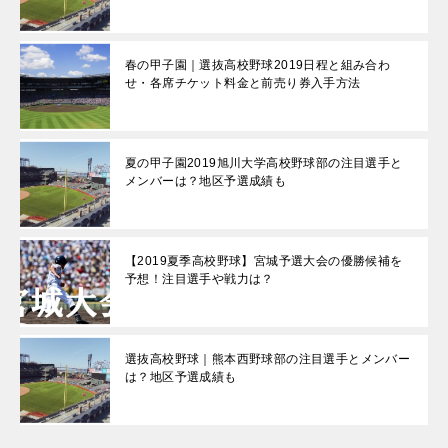
春の甲子園｜選抜高校野球2019日程と組み合わ
せ・各席チケット料金と前売り券入手方法
夏の甲子園2019旭川大学高校野球部の注目選手と
メンバーは？地区予選成績も
【2019夏季高校野球】宮城予選大会の優勝候補を
予想！注目選手や戦力は？
選抜高校野球｜熊本西野球部の注目選手とメンバー
は？地区予選成績も