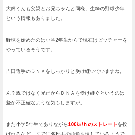
大輝くんも父親とお兄ちゃんと同様、生粋の野球少年
という情報もありました。
野球を始めたのは小学2年生からで現在はピッチャーを
やっているそうです。
吉田選手のＤＮＡをしっかりと受け継いでいますね。
ん？親ではなく兄だからＤＮＡを受け継ぐというのは
些か不正確なような気もしますが。
まだ小学5年生でありながら
100㎞/ｈのストレート
を投
げれるなど、すでに名投手の頭角を現しているようで