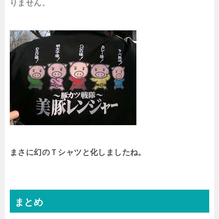
りません。
まさに幻のＴシャツと化しましたね。
まとめ