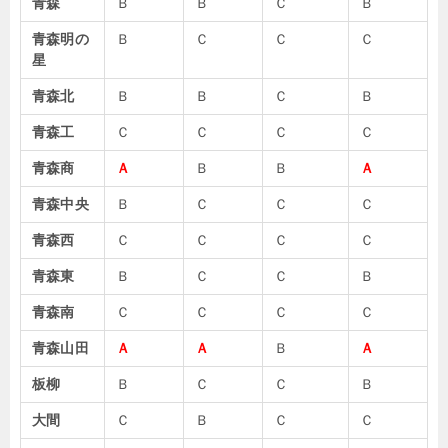
青森
Ｂ
Ｂ
Ｃ
Ｂ
青森明の
Ｂ
Ｃ
Ｃ
Ｃ
星
青森北
Ｂ
Ｂ
Ｃ
Ｂ
青森工
Ｃ
Ｃ
Ｃ
Ｃ
青森商
Ａ
Ｂ
Ｂ
Ａ
青森中央
Ｂ
Ｃ
Ｃ
Ｃ
青森西
Ｃ
Ｃ
Ｃ
Ｃ
青森東
Ｂ
Ｃ
Ｃ
Ｂ
青森南
Ｃ
Ｃ
Ｃ
Ｃ
青森山田
Ａ
Ａ
Ｂ
Ａ
板柳
Ｂ
Ｃ
Ｃ
Ｂ
大間
Ｃ
Ｂ
Ｃ
Ｃ