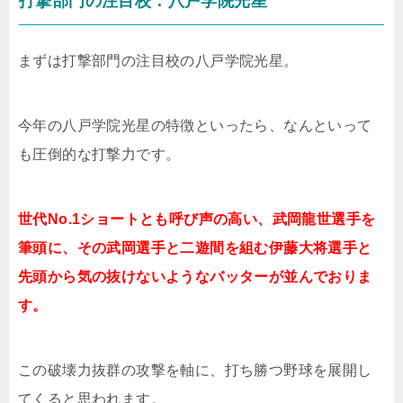
打撃部門の注目校：八戸学院光星
まずは打撃部門の注目校の八戸学院光星。
今年の八戸学院光星の特徴といったら、なんといって
も圧倒的な打撃力です。
世代No.1ショートとも呼び声の高い、武岡龍世選手を
筆頭に、その武岡選手と二遊間を組む伊藤大将選手と
先頭から気の抜けないようなバッターが並んでおりま
す。
この破壊力抜群の攻撃を軸に、打ち勝つ野球を展開し
てくると思われます。