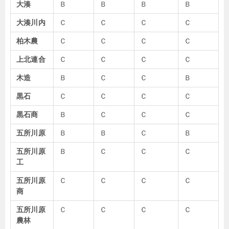
大湊
Ｂ
Ｂ
Ｂ
Ｂ
大湊川内
Ｃ
Ｃ
Ｃ
Ｃ
柏木農
Ｃ
Ｃ
Ｃ
Ｃ
上北連合
Ｃ
Ｃ
Ｃ
Ｃ
木造
Ｂ
Ｃ
Ｃ
Ｂ
黒石
Ｃ
Ｃ
Ｃ
Ｃ
黒石商
Ｂ
Ｃ
Ｃ
Ｃ
五所川原
Ｂ
Ｂ
Ｃ
Ｂ
五所川原
Ｂ
Ｃ
Ｃ
Ｃ
工
五所川原
Ｃ
Ｃ
Ｃ
Ｃ
商
五所川原
Ｃ
Ｃ
Ｃ
Ｃ
農林