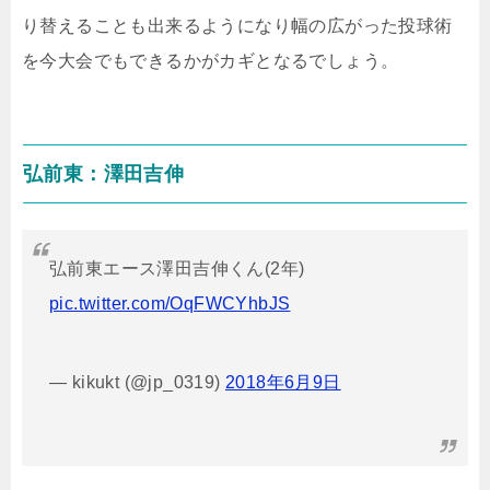
り替えることも出来るようになり幅の広がった投球術
を今大会でもできるかがカギとなるでしょう。
弘前東：澤田吉伸
弘前東エース澤田吉伸くん(2年)
pic.twitter.com/OqFWCYhbJS
— kikukt (@jp_0319)
2018年6月9日