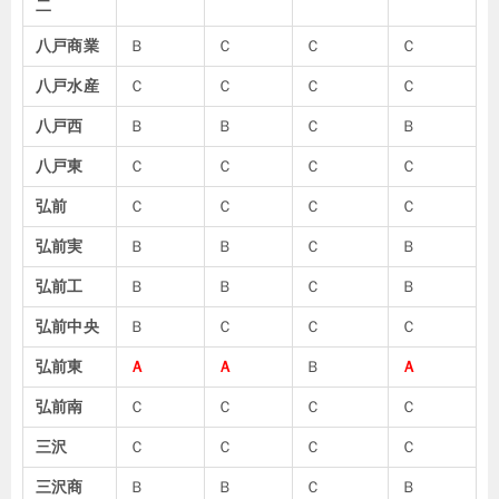
二
八戸商業
Ｂ
Ｃ
Ｃ
Ｃ
八戸水産
Ｃ
Ｃ
Ｃ
Ｃ
八戸西
Ｂ
Ｂ
Ｃ
Ｂ
八戸東
Ｃ
Ｃ
Ｃ
Ｃ
弘前
Ｃ
Ｃ
Ｃ
Ｃ
弘前実
Ｂ
Ｂ
Ｃ
Ｂ
弘前工
Ｂ
Ｂ
Ｃ
Ｂ
弘前中央
Ｂ
Ｃ
Ｃ
Ｃ
弘前東
Ａ
Ａ
Ｂ
Ａ
弘前南
Ｃ
Ｃ
Ｃ
Ｃ
三沢
Ｃ
Ｃ
Ｃ
Ｃ
三沢商
Ｂ
Ｂ
Ｃ
Ｂ