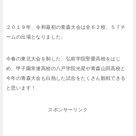
２０１９年、令和最初の青森大会は全６２校、５７チ
ームの出場となりました。
今春の東北大会を制した、弘前学院聖愛高校をはじ
め、甲子園常連高校の八戸学院光星や青森山田高校と
今年の青森大会も白熱した試合をたくさん観戦できる
と思います！
スポンサーリンク