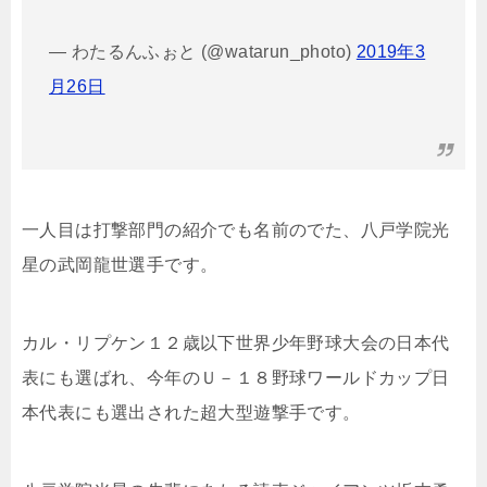
— わたるんふぉと (@watarun_photo)
2019年3
月26日
一人目は打撃部門の紹介でも名前のでた、八戸学院光
星の武岡龍世選手です。
カル・リプケン１２歳以下世界少年野球大会の日本代
表にも選ばれ、今年のＵ－１８野球ワールドカップ日
本代表にも選出された超大型遊撃手です。