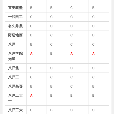
東奥義塾
Ｂ
Ｂ
Ｃ
Ｂ
十和田工
Ｃ
Ｃ
Ｃ
Ｃ
名久井農
Ｃ
Ｃ
Ｃ
Ｃ
野辺地西
Ｂ
Ｃ
Ｃ
Ｂ
八戸
Ｂ
Ｃ
Ｃ
Ｃ
八戸学院
Ａ
Ｂ
Ａ
Ａ
光星
八戸北
Ｂ
Ｃ
Ｃ
Ｃ
八戸工
Ｃ
Ｃ
Ｃ
Ｃ
八戸高専
Ｂ
Ｂ
Ｃ
Ｂ
八戸工大
Ａ
Ｂ
Ｂ
Ｂ
一
八戸工大
Ｃ
Ｂ
Ｃ
Ｃ