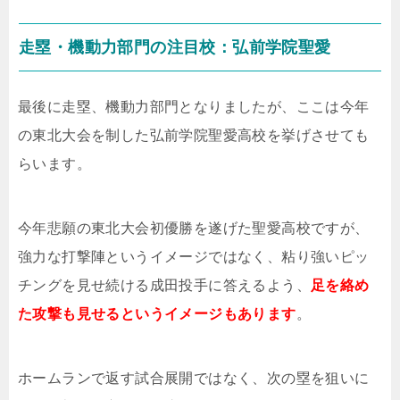
走塁・機動力部門の注目校：弘前学院聖愛
最後に走塁、機動力部門となりましたが、ここは今年
の東北大会を制した弘前学院聖愛高校を挙げさせても
らいます。
今年悲願の東北大会初優勝を遂げた聖愛高校ですが、
強力な打撃陣というイメージではなく、粘り強いピッ
チングを見せ続ける成田投手に答えるよう、
足を絡め
た攻撃も見せるというイメージもあります
。
ホームランで返す試合展開ではなく、次の塁を狙いに