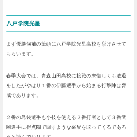
八戸学院光星
まず優勝候補の筆頭に八戸学院光星高校を挙げさせて
もらいます。
春季大会では、青森山田高校に接戦の末惜しくも敗退
をしたがやはり１番の伊藤選手から始まる打撃陣は脅
威であります。
２番の島袋選手も小技を使える２番打者として３番武
岡選手に得点圏で回すような采配を取ってくるであろ
うと読んでおります。