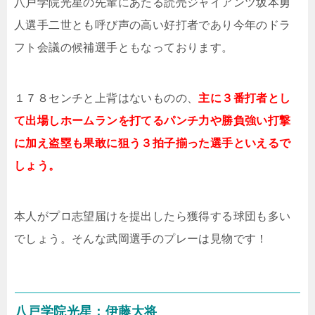
八戸学院光星の先輩にあたる読売ジャイアンツ坂本勇
人選手二世とも呼び声の高い好打者であり今年のドラ
フト会議の候補選手ともなっております。
１７８センチと上背はないものの、
主に３番打者とし
て出場しホームランを打てるパンチ力や勝負強い打撃
に加え盗塁も果敢に狙う３拍子揃った選手といえるで
しょう。
本人がプロ志望届けを提出したら獲得する球団も多い
でしょう。そんな武岡選手のプレーは見物です！
八戸学院光星：伊藤大将