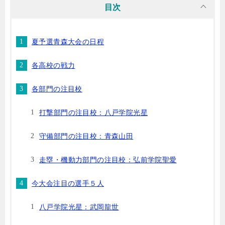
目次
夏予選青森大会の日程
各高校の戦力
各部門の注目校
打撃部門の注目校：八戸学院光星
守備部門の注目校：青森山田
走塁・機動力部門の注目校：弘前学院聖愛
今大会注目の選手５人
八戸学院光星：武岡龍世