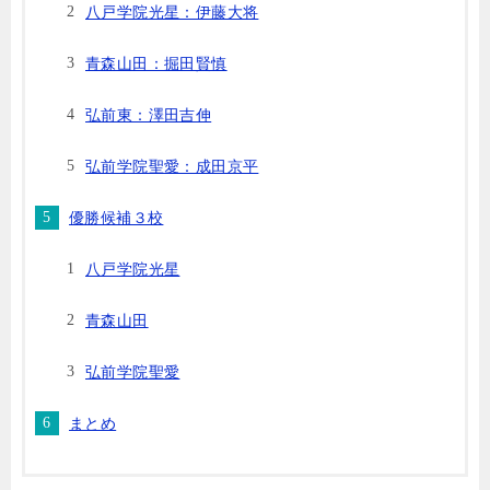
八戸学院光星：伊藤大将
青森山田：掘田賢慎
弘前東：澤田吉伸
弘前学院聖愛：成田京平
優勝候補３校
八戸学院光星
青森山田
弘前学院聖愛
まとめ