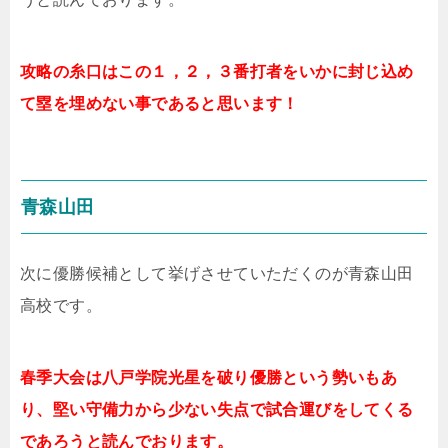
攻略の糸口はこの１，２，３番打者をいかに封じ込め
て塁を埋めない事であると思います！
青森山田
次に優勝候補として挙げさせていただくのが青森山田
高校です。
春季大会は八戸学院光星を破り優勝という勢いもあ
り、堅い守備力から少ない失点で試合運びをしてくる
であろうと読んでおります。