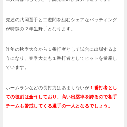
先述の武岡選手と二遊間を組むシェアなバッティング
が特徴の２年生野手となります。
昨年の秋季大会から１番打者として試合に出場するよ
うになり、春季大会も１番打者としてヒットを量産し
ています。
ホームランなどの長打力はあまりないが
１番打者とし
ての役割は全うしており、高い出塁率を誇るので相手
チームも警戒してくる選手の一人となるでしょう。