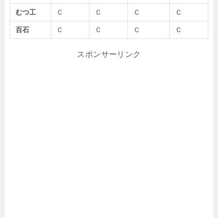
むつ工
Ｃ
Ｃ
Ｃ
Ｃ
百石
Ｃ
Ｃ
Ｃ
Ｃ
スポンサーリンク