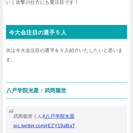
いく攻撃の仕方にも要注目です！
今大会注目の選手５人
次は今大会注目の選手を５人紹介いたしたいと思いま
す。
八戸学院光星：武岡龍世
武岡龍世くん
#八戸学院光星
pic.twitter.com/rEZY19aBaT