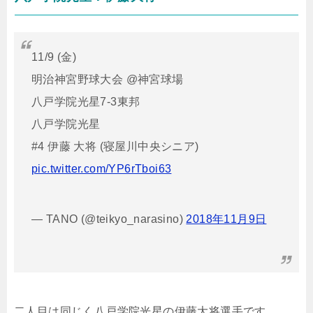
11/9 (金)
明治神宮野球大会 @神宮球場
八戸学院光星7-3東邦
八戸学院光星
#4 伊藤 大将 (寝屋川中央シニア)
pic.twitter.com/YP6rTboi63
— TANO (@teikyo_narasino)
2018年11月9日
二人目は同じく八戸学院光星の伊藤大将選手です。