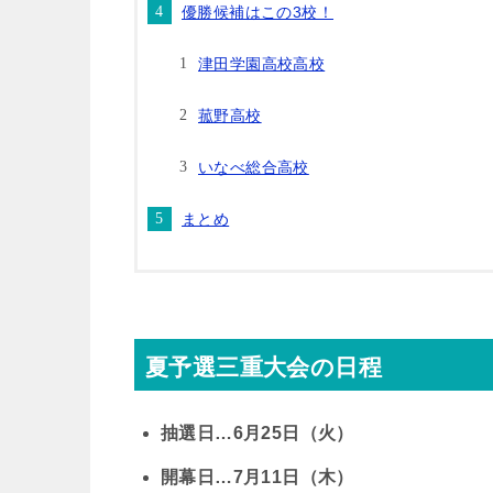
優勝候補はこの3校！
津田学園高校高校
菰野高校
いなべ総合高校
まとめ
夏予選三重大会の日程
抽選日…6月25日（火）
開幕日…7月11日（木）