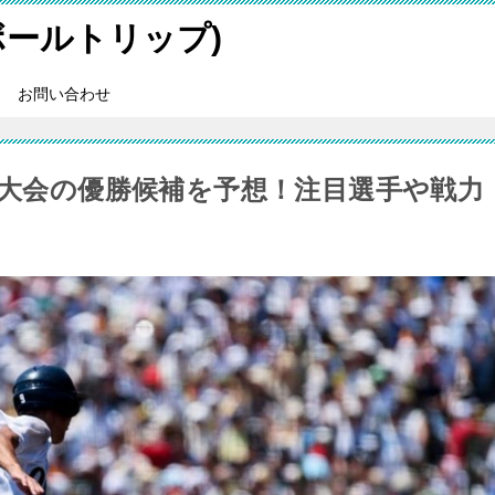
スボールトリップ)
お問い合わせ
選大会の優勝候補を予想！注目選手や戦力