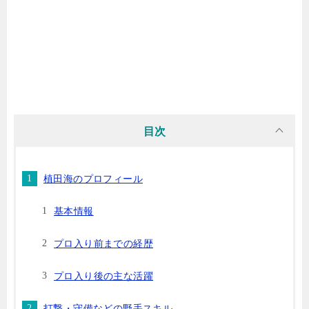
目次
植田海のプロフィール
基本情報
プロ入り前までの経歴
プロ入り後の主な活躍
打撃・守備などの野手スキル