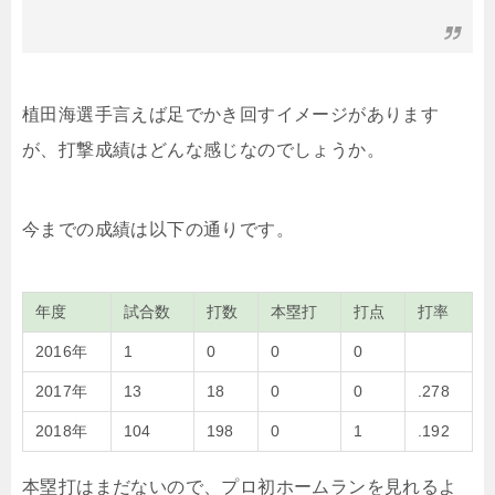
植田海選手言えば足でかき回すイメージがあります
が、打撃成績はどんな感じなのでしょうか。
今までの成績は以下の通りです。
年度
試合数
打数
本塁打
打点
打率
2016年
1
0
0
0
2017年
13
18
0
0
.278
2018年
104
198
0
1
.192
本塁打はまだないので、プロ初ホームランを見れるよ