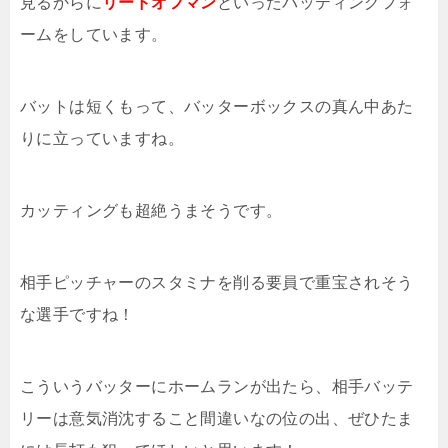
見るからに
リードオフマン
といったバッティングフォ
ームをしています。
バットは短くもって、バッターボックスの真ん中あた
りに立っていますね。
カッティングも超絶うまそうです。
相手ピッチャーのスタミナを削る要員で重宝されそう
な選手ですね！
こういうバッターにホームランが出たら、相手バッテ
リーは意気消沈すること間違いなの位の出、ぜひたま