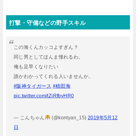
打撃・守備などの野手スキル
この海くんカッコよすぎん？
同じ男としてほんま憧れるわ。
俺も足早くなりたい
誰かわかってくれる人いませんか。
#阪神タイガース
#植田海
pic.twitter.com/tZjRfbyHR0
— こんちゃん
(@kontyan_15)
2019年5月12
日