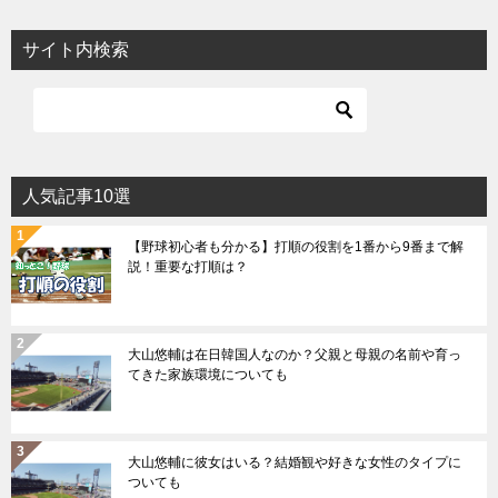
サイト内検索
人気記事10選
【野球初心者も分かる】打順の役割を1番から9番まで解
説！重要な打順は？
大山悠輔は在日韓国人なのか？父親と母親の名前や育っ
てきた家族環境についても
大山悠輔に彼女はいる？結婚観や好きな女性のタイプに
ついても