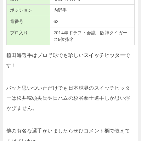
ポジション
内野手
背番号
62
プロ入り
2014年ドラフト会議 阪神タイガー
ス5位指名
植田海選手はプロ野球でも珍しい
スイッチヒッター
で
す！
パッと思いついただけでも日本球界のスイッチヒッタ
ーは松井稼頭央氏や日ハムの杉谷拳士選手しか思い浮
かびません。
他の有名な選手がいましたらぜひコメント欄で教えて
くださいねｗ