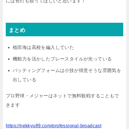
には長打も狙ってほしいと思います！
まとめ
植田海は高校を編入していた
機動力を活かしたプレースタイルが光っている
バッティングフォームは小技が得意そうな雰囲気を
出している
プロ野球・メジャーはネットで無料観戦することもで
きます
https://nekkyu89.com/professional-broadcast