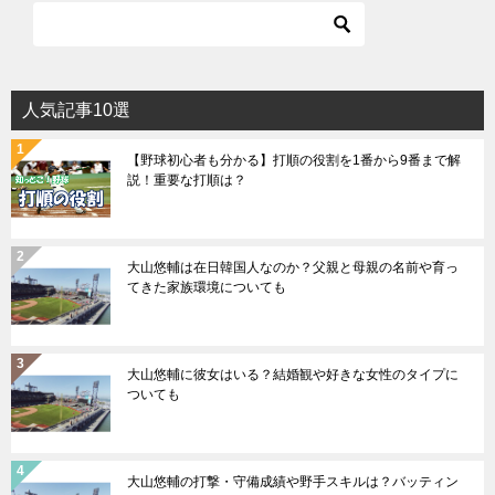
人気記事10選
【野球初心者も分かる】打順の役割を1番から9番まで解
説！重要な打順は？
大山悠輔は在日韓国人なのか？父親と母親の名前や育っ
てきた家族環境についても
大山悠輔に彼女はいる？結婚観や好きな女性のタイプに
ついても
大山悠輔の打撃・守備成績や野手スキルは？バッティン