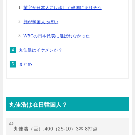
苗字が日本人には珍しく韓国にありそう
顔が韓国人っぽい
WBCの日本代表に選ばれなかった
丸佳浩はイケメンか？
まとめ
丸佳浩は在日韓国人？
丸佳浩（巨）.400（25-10）3本 8打点