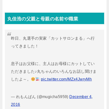
丸佳浩の父親と母親の名前や職業
昨日、丸選手の実家「カットサロンまる」へ行
ってきました！
息子はお父様に、主人はお母様にカットしてい
ただきました♪丸ちゃんのいろんなお話し聞けま
したよ～。
pic.twitter.com/MZx4JwryMh
— れもんぱん (@mugicha5959)
December 4,
2016