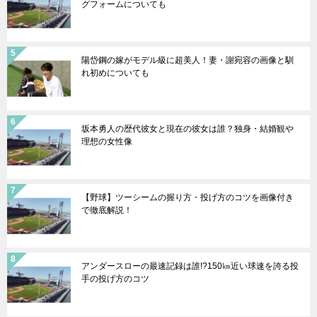
グフォームについても
陽岱鋼の嫁がモデル級に超美人！妻・謝宛容の画像と馴
れ初めについても
坂本勇人の歴代彼女と現在の彼女は誰？独身・結婚観や
理想の女性像
【野球】ツーシームの握り方・投げ方のコツを画像付き
で徹底解説！
アンダースローの最速記録は誰!?150㎞近い球速を誇る投
手の投げ方のコツ