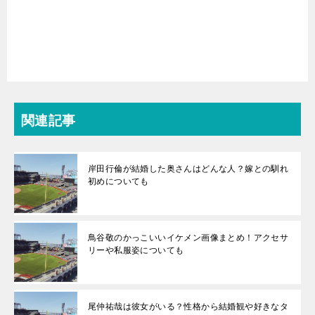
関連記事
岸田行倫が結婚した奥さんはどんな人？嫁との馴れ
初めについても
鳥谷敬のかっこいいイケメン画像まとめ！アクセサ
リーや私服姿についても
尾仲祐哉は彼女がいる？性格から結婚観や好きなタ