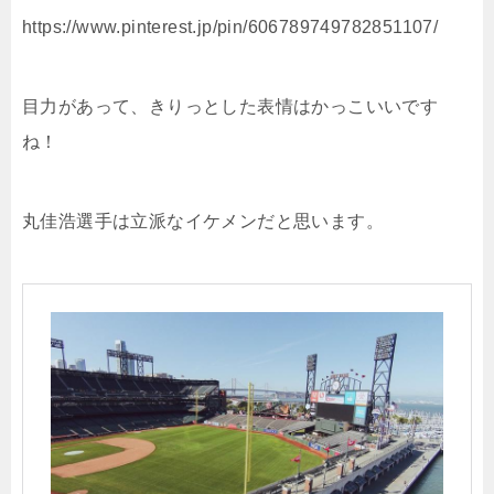
https://www.pinterest.jp/pin/606789749782851107/
目力があって、きりっとした表情はかっこいいです
ね！
丸佳浩選手は立派なイケメンだと思います。