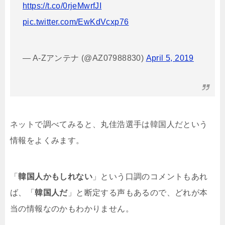
https://t.co/0rjeMwrfJI
pic.twitter.com/EwKdVcxp76
— A-Zアンテナ (@AZ07988830)
April 5, 2019
ネットで調べてみると、丸佳浩選手は韓国人だという
情報をよくみます。
「
韓国人かもしれない
」という口調のコメントもあれ
ば、「
韓国人だ
」と断定する声もあるので、どれが本
当の情報なのかもわかりません。