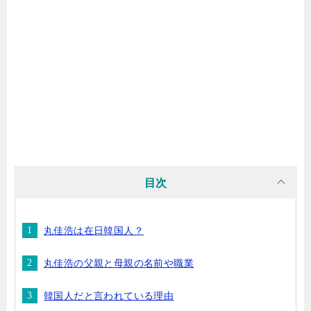
目次
丸佳浩は在日韓国人？
丸佳浩の父親と母親の名前や職業
韓国人だと言われている理由