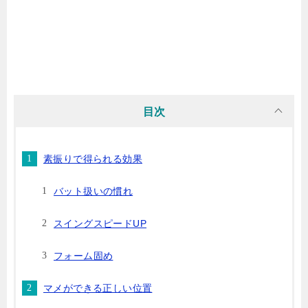
目次
素振りで得られる効果
バット扱いの慣れ
スイングスピードUP
フォーム固め
マメができる正しい位置