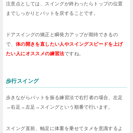
注意点としては、スイングが終わったらトップの位置
までしっかりとバットを戻することです。
ドアスイングの矯正と瞬発力アップが期待できるの
で、
体の開きを直したい人やスイングスピードを上げ
たい人にオススメの練習法
ですね。
歩行スイング
歩きながらバットを振る練習法で右打者の場合、左足
→右足→左足→スイングという順番で行います。
スイング直前、軸足に体重を乗せてタメを意識するよ