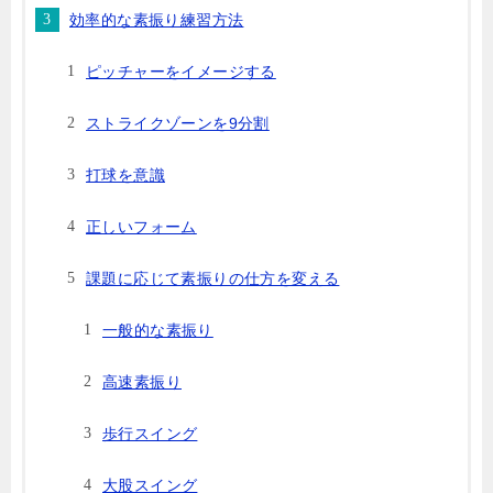
効率的な素振り練習方法
ピッチャーをイメージする
ストライクゾーンを9分割
打球を意識
正しいフォーム
課題に応じて素振りの仕方を変える
一般的な素振り
高速素振り
歩行スイング
大股スイング