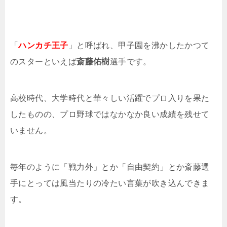
「
ハンカチ王子
」と呼ばれ、甲子園を沸かしたかつて
のスターといえば
斎藤佑樹
選手です。
高校時代、大学時代と華々しい活躍でプロ入りを果た
したものの、プロ野球ではなかなか良い成績を残せて
いません。
毎年のように「戦力外」とか「自由契約」とか斎藤選
手にとっては風当たりの冷たい言葉が吹き込んできま
す。