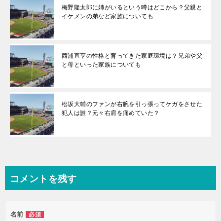
梅野隆太郎に姉がいるという噂はどこから？父親と
イケメンの弟など家族についても
西浦直亨の性格と育ってきた家庭環境は？兄弟や父
と母といった家族についても
松坂大輔のファンが右腕を引っ張ってケガをさせた
犯人は誰？元々右肩を痛めていた？
コメントを残す
名前
必須