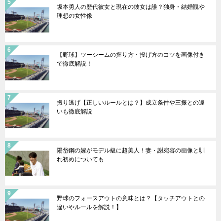
坂本勇人の歴代彼女と現在の彼女は誰？独身・結婚観や
理想の女性像
【野球】ツーシームの握り方・投げ方のコツを画像付き
で徹底解説！
振り逃げ【正しいルールとは？】成立条件や三振との違
いも徹底解説
陽岱鋼の嫁がモデル級に超美人！妻・謝宛容の画像と馴
れ初めについても
野球のフォースアウトの意味とは？【タッチアウトとの
違いやルールを解説！】