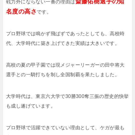
斎藤佑樹選手の知
戦力外にならない一番の理由は
名度の高さ
です。
プロ野球では鳴かず飛ばずであったとしても、高校時
代、大学時代に築き上げてきた実績は大きいです。
高校の夏の甲子園では現メジャーリーガーの田中将大
選手との一騎打ちを制し全国制覇を果たしました。
大学時代は、東京六大学で30勝300奪三振の歴史的快挙
も成し遂げています。
プロ野球で活躍できていない理由として、ケガが最も