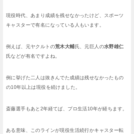
現役時代、あまり成績を残せなかったけど、スポーツ
キャスターで有名になっている人もいます。
例えば、元ヤクルトの
荒木大輔
氏、元巨人の
水野雄仁
氏などが有名ですよね。
例に挙げた二人は抜きんでた成績は残せなかったもの
の10年以上は現役を続けました。
斎藤選手もあと2年経てば、プロ生活10年が経ちます。
ある意味、このラインが現役生活続行かキャスター転