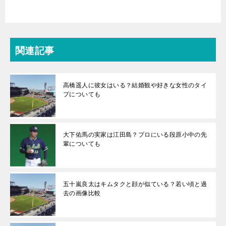
関連記事
高橋遥人に彼女はいる？結婚観や好きな女性のタイ
プについても
大下佑馬の実家は江田島？プロにいる段原小中の先
輩についても
五十嵐良太はキムタクと顔が似ている？若い頃と過
去の画像比較