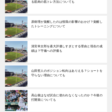
る筋肉の筋トレ方法についても
原樹理が覚醒したのは怪我の影響のおかげ？覚醒し
たトレーニングについて
清宮幸太郎を過大評価しすぎとする理由と現在の成
績は？守備への評価も
山田哲人のポジション転向はありえる？ショートを
守らない理由についても
高山俊はなぜ試合に使われなくなったのか？今後の
打開策についても