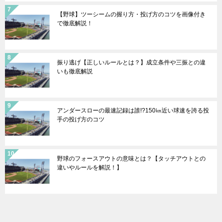
【野球】ツーシームの握り方・投げ方のコツを画像付き
で徹底解説！
振り逃げ【正しいルールとは？】成立条件や三振との違
いも徹底解説
アンダースローの最速記録は誰!?150㎞近い球速を誇る投
手の投げ方のコツ
野球のフォースアウトの意味とは？【タッチアウトとの
違いやルールを解説！】