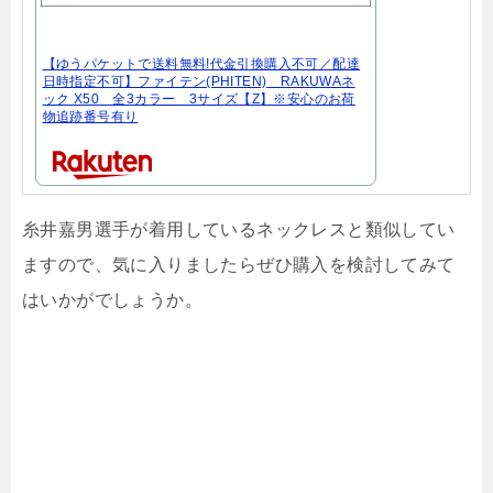
【ゆうパケットで送料無料!代金引換購入不可／配達
日時指定不可】ファイテン(PHITEN) RAKUWAネ
ック X50 全3カラー 3サイズ【Z】※安心のお荷
物追跡番号有り
糸井嘉男選手が着用しているネックレスと類似してい
ますので、気に入りましたらぜひ購入を検討してみて
はいかがでしょうか。