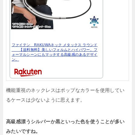
ファイテン RAKUWAネック メタックス ラウンド
【送料無料】美しいフォルムとハイパワー。フ
ォーマルシーンにもマッチする高級感のあるデザイ
ン。
機能重視のネックレスはポップなカラーを使用してい
るケースは少ないように思えます。
高級感漂うシルバーか黒といった色を使うことが多い
みたいですね。