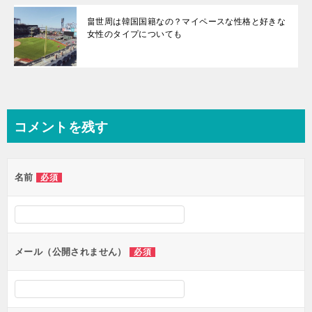
畠世周は韓国国籍なの？マイペースな性格と好きな
女性のタイプについても
コメントを残す
名前
必須
メール（公開されません）
必須