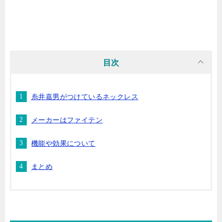
目次
糸井嘉男がつけているネックレス
メーカーはファイテン
機能や効果について
まとめ