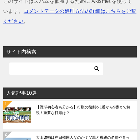
このサイトはスパムを低減するために Akismet を使って
います。
コメントデータの処理方法の詳細はこちらをご覧
ください
。
サイト内検索
人気記事10選
【野球初心者も分かる】打順の役割を1番から9番まで解
説！重要な打順は？
大山悠輔は在日韓国人なのか？父親と母親の名前や育っ