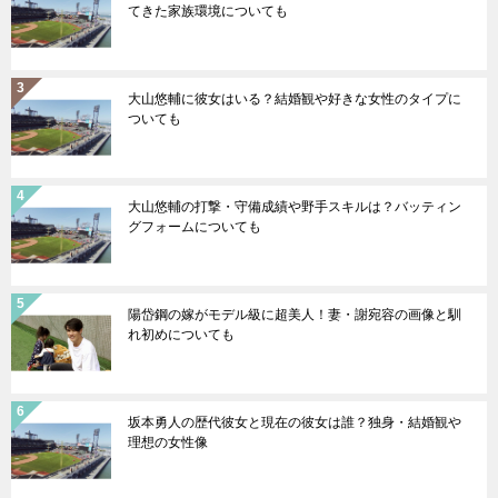
てきた家族環境についても
大山悠輔に彼女はいる？結婚観や好きな女性のタイプに
ついても
大山悠輔の打撃・守備成績や野手スキルは？バッティン
グフォームについても
陽岱鋼の嫁がモデル級に超美人！妻・謝宛容の画像と馴
れ初めについても
坂本勇人の歴代彼女と現在の彼女は誰？独身・結婚観や
理想の女性像