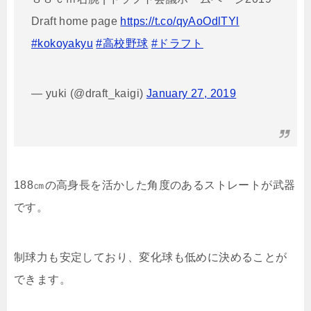
Draft home page
https://t.co/qyAoOdlTYl
#kokoyakyu
#高校野球
#ドラフト
— yuki (@draft_kaigi)
January 27, 2019
188㎝の高身長を活かした角度のあるストレートが武器
です。
制球力も安定しており、変化球も低めに決めることが
できます。