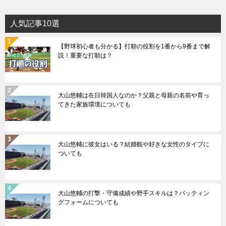
人気記事10選
【野球初心者も分かる】打順の役割を1番から9番まで解
説！重要な打順は？
大山悠輔は在日韓国人なのか？父親と母親の名前や育っ
てきた家族環境についても
大山悠輔に彼女はいる？結婚観や好きな女性のタイプに
ついても
大山悠輔の打撃・守備成績や野手スキルは？バッティン
グフォームについても