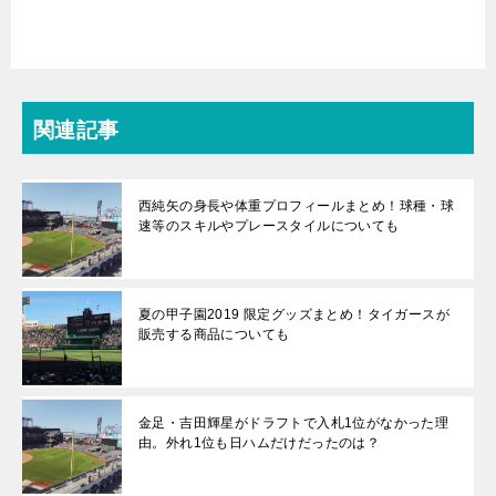
関連記事
西純矢の身長や体重プロフィールまとめ！球種・球
速等のスキルやプレースタイルについても
夏の甲子園2019 限定グッズまとめ！タイガースが
販売する商品についても
金足・吉田輝星がドラフトで入札1位がなかった理
由。外れ1位も日ハムだけだったのは？