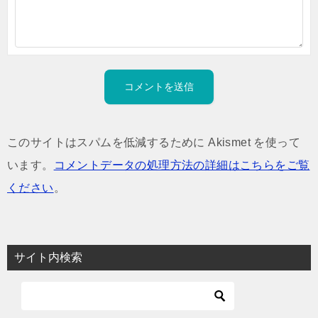
このサイトはスパムを低減するために Akismet を使って
います。
コメントデータの処理方法の詳細はこちらをご覧
ください
。
サイト内検索