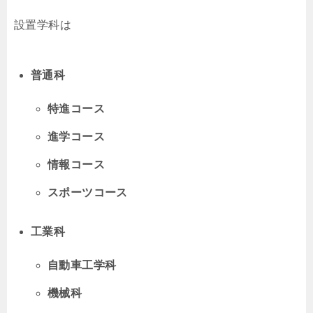
設置学科は
普通科
特進コース
進学コース
情報コース
スポーツコース
工業科
自動車工学科
機械科