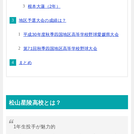
根本大蓮（2年）
地区予選大会の成績は？
平成30年度秋季四国地区高等学校野球愛媛県大会
第71回秋季四国地区高等学校野球大会
まとめ
松山星陵高校とは？
1年生投手が魅力的