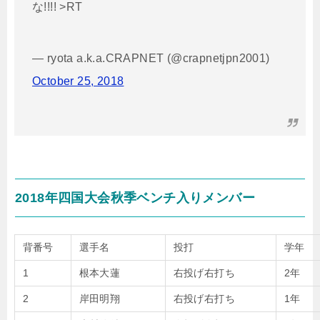
な!!!! >RT
— ryota a.k.a.CRAPNET (@crapnetjpn2001)
October 25, 2018
2018年四国大会秋季ベンチ入りメンバー
背番号
選手名
投打
学年
1
根本大蓮
右投げ右打ち
2年
2
岸田明翔
右投げ右打ち
1年