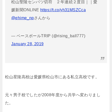
松山聖陵センバツ切符 ２年連続２度目｜｜愛
媛新聞ONLINE
https://t.co/yh31MSZCca
@ehime_np
さんから
— ベースボールTRIP (@rising_ball777)
January 28, 2019
松山星陵高校は愛媛県松山市にある私立高校です。
元々男子校でしたが2008年度から共学へ変わりまし
た。