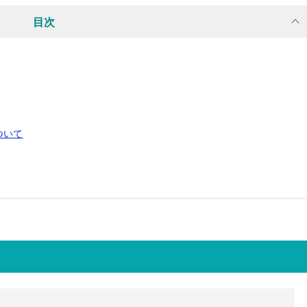
目次
ついて