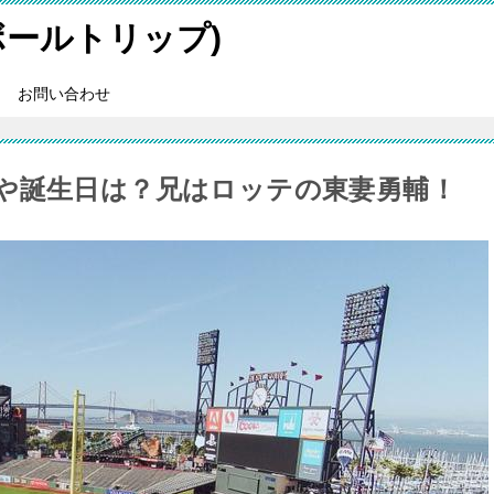
スボールトリップ)
お問い合わせ
や誕生日は？兄はロッテの東妻勇輔！