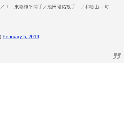
／１ 東妻純平捕手／池田陽佑投手 ／和歌山 – 毎
)
February 5, 2019