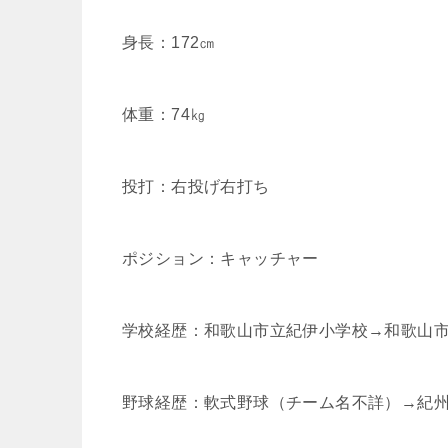
身長：172㎝
体重：74㎏
投打：右投げ右打ち
ポジション：キャッチャー
学校経歴：和歌山市立紀伊小学校→和歌山
野球経歴：軟式野球（チーム名不詳）→紀