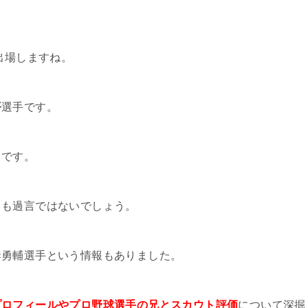
出場しますね。
平
選手です。
名です。
ても過言ではないでしょう。
妻勇輔選手という情報もありました。
プロフィールやプロ野球選手の兄とスカウト評価
について深掘