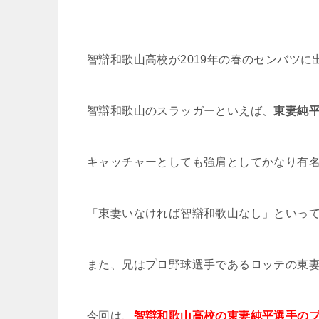
智辯和歌山高校が2019年の春のセンバツに
智辯和歌山のスラッガーといえば、
東妻純
キャッチャーとしても強肩としてかなり有
「東妻いなければ智辯和歌山なし」といっ
また、兄はプロ野球選手であるロッテの東
今回は、
智辯和歌山高校の東妻純平選手の