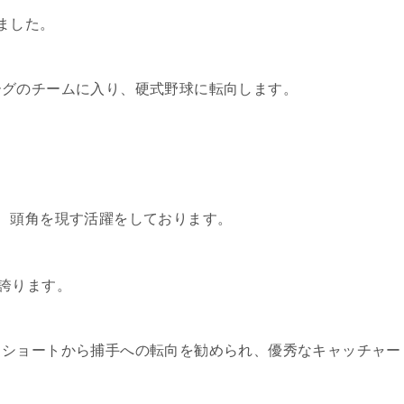
ました。
ーグのチームに入り、硬式野球に転向します。
、頭角を現す活躍をしております。
誇ります。
、ショートから捕手への転向を勧められ、優秀なキャッチャー