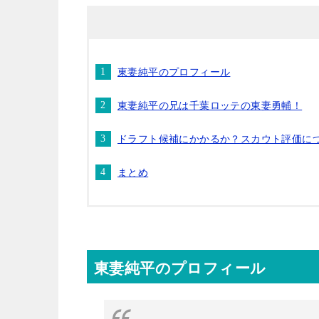
東妻純平のプロフィール
東妻純平の兄は千葉ロッテの東妻勇輔！
ドラフト候補にかかるか？スカウト評価に
まとめ
東妻純平のプロフィール