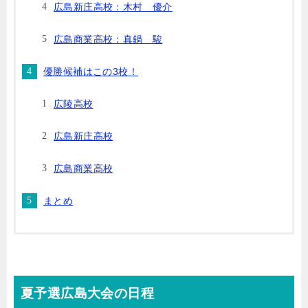
広島新庄高校：木村 優介
広島商業高校：真鍋 駿
優勝候補はこの3校！
広陵高校
広島新庄高校
広島商業高校
まとめ
夏予選広島大会の日程