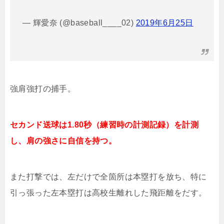
— 輝愛奈 (@baseball____02)
2019年6月25日
強肩強打の捕手。
セカンド送球は1.80秒（練習時の計測記録）を計測
し、肩の強さに自信を持つ。
また打撃では、左だけで全箇所は本塁打を放ち、特に
引っ張った左本塁打は高校生離れした飛距離をだす。