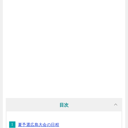
目次
夏予選広島大会の日程