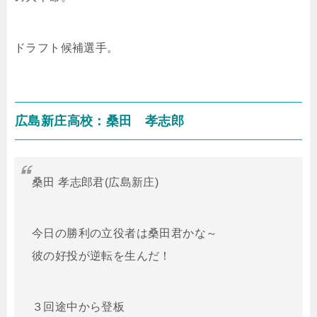
ドラフト候補選手。
広島新庄高校：桑田 孝志郎
桑田 孝志郎君(広島新庄)
今日の勝利の立役者は桑田君かな～
彼の好投が逆転を生んだ！
３回途中から登板