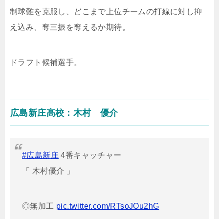
制球難を克服し、どこまで上位チームの打線に対し抑
え込み、奪三振を奪えるか期待。
ドラフト候補選手。
広島新庄高校：木村 優介
#広島新庄
4番キャッチャー
「 木村優介 」
◎無加工
pic.twitter.com/RTsoJOu2hG