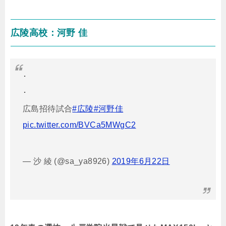
広陵高校：河野 佳
･
･
広島招待試合
#広陵
#河野佳
pic.twitter.com/BVCa5MWgC2
— 沙 綾 (@sa_ya8926)
2019年6月22日