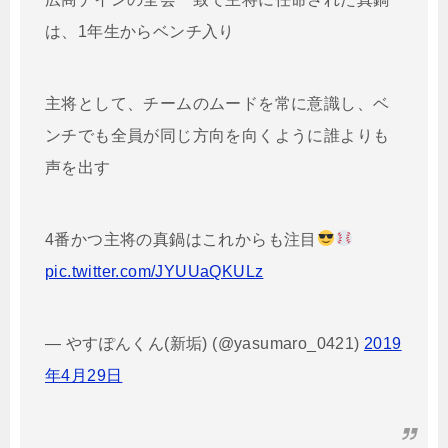
は、1年生からベンチ入り
主将として、チームのムードを常に意識し、ベ
ンチでも全員が同じ方向を向くように誰よりも
声を出す
4番かつ主将の真鍋はこれからも注目
pic.twitter.com/JYUUaQKULz
— やすぽんくん(新垢) (@yasumaro_0421)
2019
年4月29日