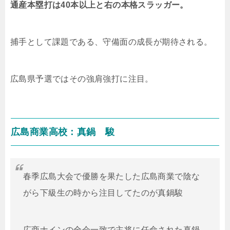
通産本塁打は40本以上と右の本格スラッガー。
捕手として課題である、守備面の成長が期待される。
広島県予選ではその強肩強打に注目。
広島商業高校：真鍋 駿
春季広島大会で優勝を果たした広島商業で陰な
がら下級生の時から注目してたのが真鍋駿
広商ナインの全会一致で主将に任命された真鍋