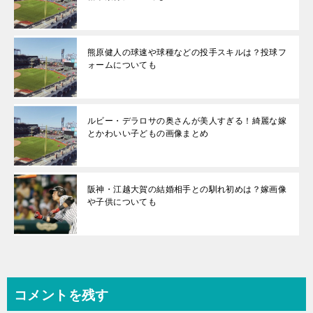
熊原健人の球速や球種などの投手スキルは？投球フ
ォームについても
ルビー・デラロサの奥さんが美人すぎる！綺麗な嫁
とかわいい子どもの画像まとめ
阪神・江越大賀の結婚相手との馴れ初めは？嫁画像
や子供についても
コメントを残す