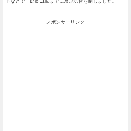
トなどで、延長11回までに及ぶ試合を制しました。
スポンサーリンク