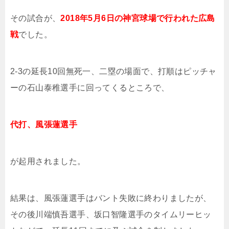
その試合が、
2018年5月6日の神宮球場で行われた広島
戦
でした。
2-3の延長10回無死一、二塁の場面で、打順はピッチャ
ーの石山泰稚選手に回ってくるところで、
代打、風張蓮選手
が起用されました。
結果は、風張蓮選手はバント失敗に終わりましたが、
その後川端慎吾選手、坂口智隆選手のタイムリーヒッ