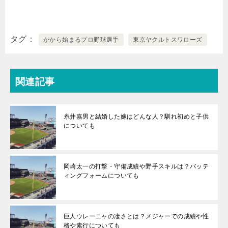
タグ
かから始まるプロ野球選手
東京ヤクルトスワローズ
関連記事
糸井嘉男と結婚した嫁はどんな人？馴れ初めと子供
についても
岡崎太一の打撃・守備成績や野手スキルは？バッテ
ィングフォームについても
巨人ウレーニャの凄さとは？メジャーでの成績や性
格や素行についても