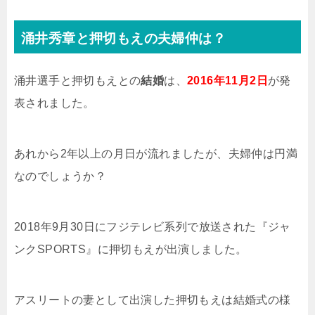
涌井秀章と押切もえの夫婦仲は？
涌井選手と押切もえとの
結婚
は、
2016年11月2日
が発
表されました。
あれから2年以上の月日が流れましたが、夫婦仲は円満
なのでしょうか？
2018年9月30日にフジテレビ系列で放送された『ジャ
ンクSPORTS』に押切もえが出演しました。
アスリートの妻として出演した押切もえは結婚式の様