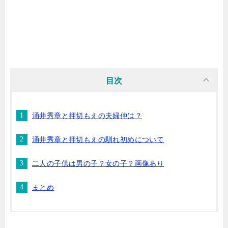
目次
涌井秀章と押切もえの夫婦仲は？
涌井秀章と押切もえの馴れ初めについて
二人の子供は男の子？女の子？画像あり
まとめ