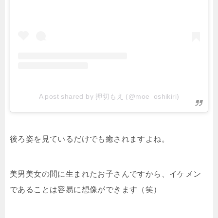
A post shared by 押切もえ (@moe_oshikiri)
後ろ姿を見ているだけでも癒されますよね。
美男美女の間に生まれたお子さんですから、イケメン
であることは容易に想像ができます（笑）