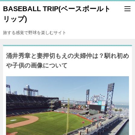
BASEBALL TRIP(ベースボールト
リップ)
旅する感覚で野球を楽しむサイト
涌井秀章と妻押切もえの夫婦仲は？馴れ初め
や子供の画像について