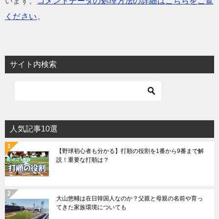
います。
コメントデータの処理方法の詳細はこちらをご覧
ください
。
サイト内検索
人気記事10選
【野球初心者も分かる】打順の役割を1番から9番まで解
説！重要な打順は？
大山悠輔は在日韓国人なのか？父親と母親の名前や育っ
てきた家族環境についても