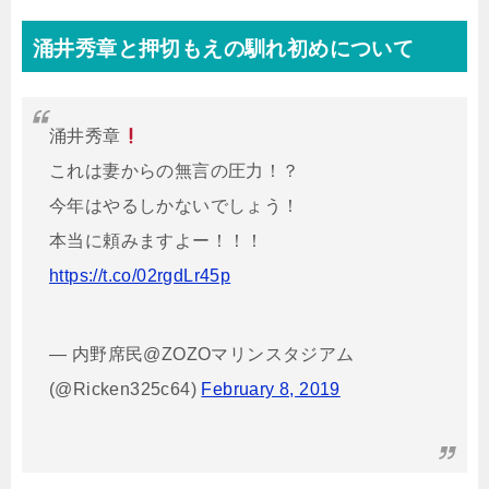
涌井秀章と押切もえの馴れ初めについて
涌井秀章
これは妻からの無言の圧力！？
今年はやるしかないでしょう！
本当に頼みますよー！！！
https://t.co/02rgdLr45p
— 内野席民@ZOZOマリンスタジアム
(@Ricken325c64)
February 8, 2019