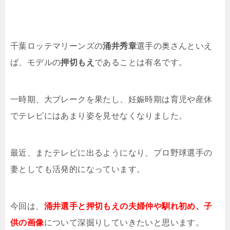
千葉ロッテマリーンズの
涌井秀章
選手の奥さんといえ
ば、モデルの
押切もえ
であることは有名です。
一時期、大ブレークを果たし、妊娠時期は育児や産休
でテレビにはあまり姿を見せなくなりました。
最近、またテレビに出るようになり、プロ野球選手の
妻としても活発的になっています。
今回は、
涌井選手と押切もえの夫婦仲や馴れ初め、子
供の画像
について深掘りしていきたいと思います。