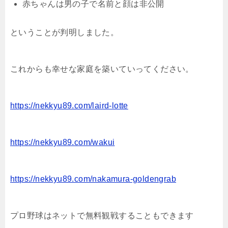
赤ちゃんは男の子で名前と顔は非公開
ということが判明しました。
これからも幸せな家庭を築いていってください。
https://nekkyu89.com/laird-lotte
https://nekkyu89.com/wakui
https://nekkyu89.com/nakamura-goldengrab
プロ野球はネットで無料観戦することもできます