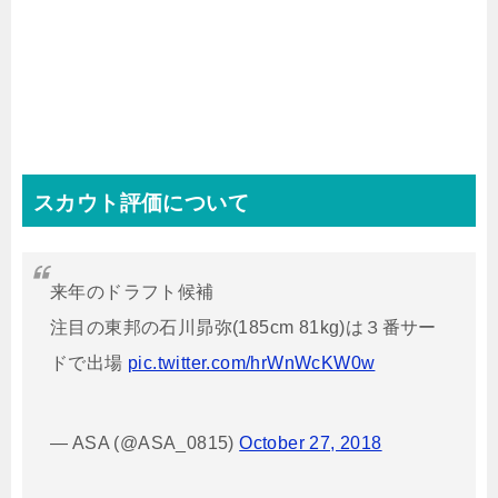
スカウト評価について
来年のドラフト候補
注目の東邦の石川昴弥(185cm 81kg)は３番サー
ドで出場
pic.twitter.com/hrWnWcKW0w
— ASA (@ASA_0815)
October 27, 2018