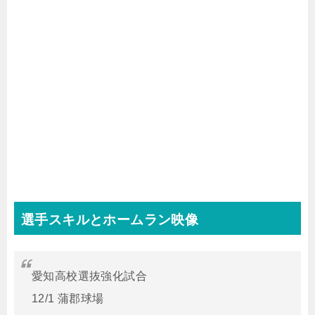
選手スキルとホームラン映像
愛知高校選抜強化試合
12/1 蒲郡球場