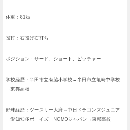
体重：81㎏
投打：右投げ右打ち
ポジション：サード、ショート、ピッチャー
学校経歴：半田市立有脇小学校→半田市立亀崎中学校
→東邦高校
野球経歴：ツースリー大府→中日ドラゴンズジュニア
→愛知知多ボーイズ→NOMOジャパン→東邦高校