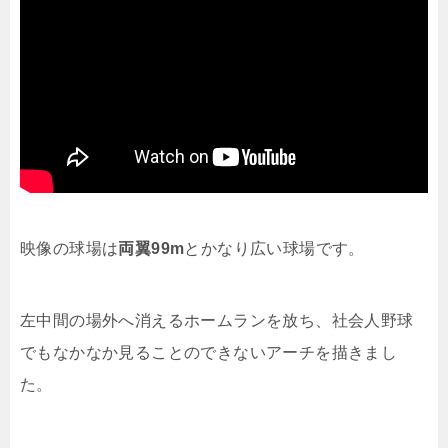
映像の球場は
両翼99m
とかなり広い球場です。
左中間の場外へ消えるホームランを放ち、社会人野球
でもなかなか見ることのできないアーチを描きまし
た。