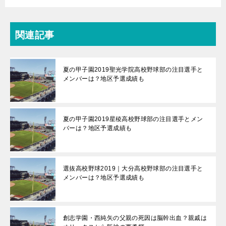
関連記事
夏の甲子園2019聖光学院高校野球部の注目選手と
メンバーは？地区予選成績も
夏の甲子園2019星稜高校野球部の注目選手とメン
バーは？地区予選成績も
選抜高校野球2019｜大分高校野球部の注目選手と
メンバーは？地区予選成績も
創志学園・西純矢の父親の死因は脳幹出血？親戚は