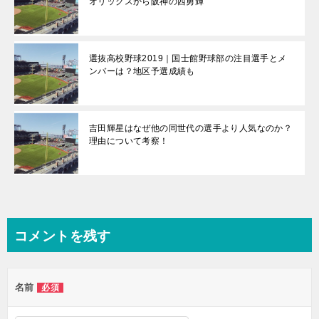
オリックスから阪神の西勇輝
選抜高校野球2019｜国士館野球部の注目選手とメ
ンバーは？地区予選成績も
吉田輝星はなぜ他の同世代の選手より人気なのか？
理由について考察！
コメントを残す
名前
必須