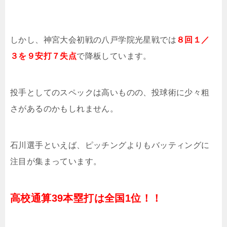
しかし、神宮大会初戦の八戸学院光星戦では
８回１／
３を９安打７失点
で降板しています。
投手としてのスペックは高いものの、投球術に少々粗
さがあるのかもしれません。
石川選手といえば、ピッチングよりもバッティングに
注目が集まっています。
高校通算39本塁打は全国1位！！