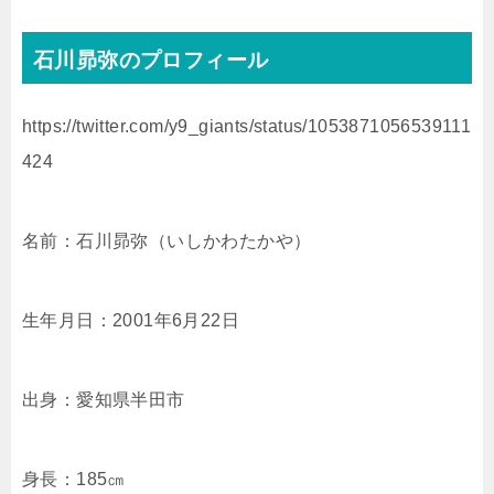
石川昴弥のプロフィール
https://twitter.com/y9_giants/status/1053871056539111
424
名前：石川昴弥（いしかわたかや）
生年月日：2001年6月22日
出身：愛知県半田市
身長：185㎝