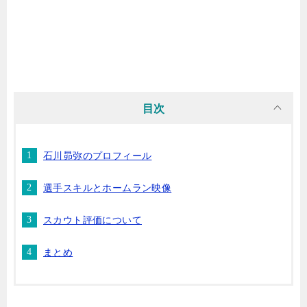
目次
石川昴弥のプロフィール
選手スキルとホームラン映像
スカウト評価について
まとめ