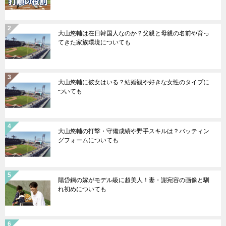
大山悠輔は在日韓国人なのか？父親と母親の名前や育っ
てきた家族環境についても
大山悠輔に彼女はいる？結婚観や好きな女性のタイプに
ついても
大山悠輔の打撃・守備成績や野手スキルは？バッティン
グフォームについても
陽岱鋼の嫁がモデル級に超美人！妻・謝宛容の画像と馴
れ初めについても