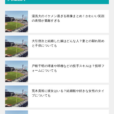
湯浅大のイケメン過ぎる画像まとめ！かわいい笑顔
の表情が素敵すぎる
大引啓次と結婚した嫁はどんな人？妻との馴れ初め
と子供についても
戸根千明の球速や球種などの投手スキルは？投球フ
ォームについても
荒木貴裕に彼女はいる？結婚観や好きな女性のタイ
プについても