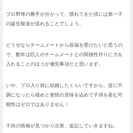
プロ野球の勝手が分かって、慣れてきた頃には第一子
の誕生報道が流れることでしょう。
どうせならチームメートから祝福を受けたいと思うの
で、数年は巨人のチームメートとの関係性作りに力を
入れることのほうが優先事項だと思います。
いや、プロ入り前に結婚したくらいですから、逆に不
調になったら戒めと覚悟の意味を込めて子供を産む可
能性はゼロではありません！
子供の情報が見つかり次第、追記していきますね。