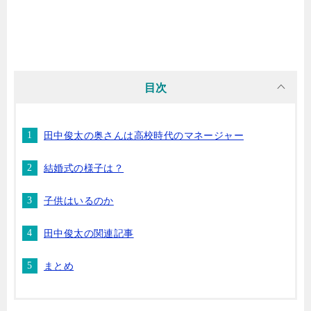
目次
田中俊太の奥さんは高校時代のマネージャー
結婚式の様子は？
子供はいるのか
田中俊太の関連記事
まとめ