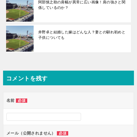
阿部慎之助の肩幅が異常に広い画像！肩の強さと関
係しているのか？
井野卓と結婚した嫁はどんな人？妻との馴れ初めと
子供についても
コメントを残す
名前
必須
メール（公開されません）
必須