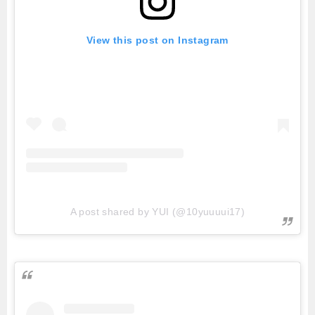
View this post on Instagram
A post shared by YUI (@10yuuuui17)