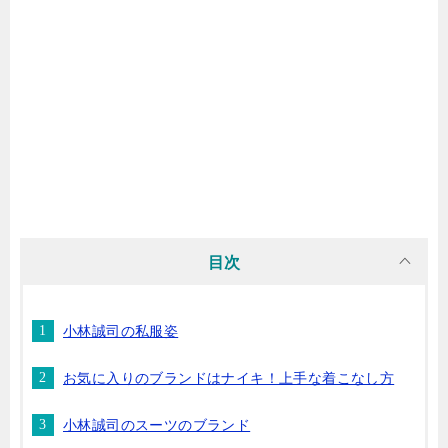
目次
小林誠司の私服姿
お気に入りのブランドはナイキ！上手な着こなし方
小林誠司のスーツのブランド