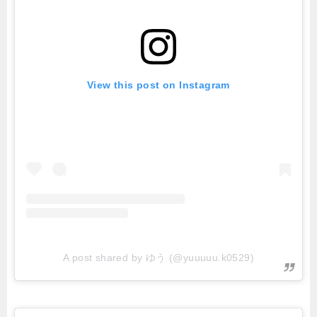
View this post on Instagram
A post shared by ゆう (@yuuuuu.k0529)