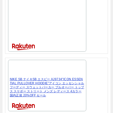
NIKE SB ナイキSB エスビー AJ9734″ICON ESSEN
TIAL PULLOVER HOODIE”アイコン エッセンシャル
フーディー スウェットパーカー プルオーバー トップ
ス スケボー ストリート メンズ レディース 4カラー
国内正規 20%OFF セール