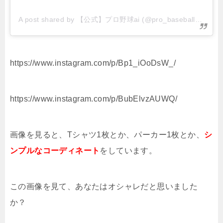
A post shared by 【公式】プロ野球ai (@pro_baseball_ai)
https://www.instagram.com/p/Bp1_iOoDsW_/
https://www.instagram.com/p/BubElvzAUWQ/
画像を見ると、Tシャツ1枚とか、パーカー1枚とか、
シ
ンプルなコーディネート
をしています。
この画像を見て、あなたはオシャレだと思いました
か？