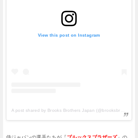
View this post on Instagram
A post shared by Brooks Brothers Japan (@brooksbrothersjapan)
侍ジャパンの選手たちが『
ブルックスブラザーズ
』の