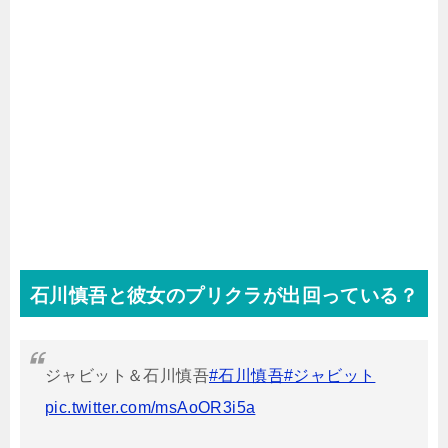
石川慎吾と彼女のプリクラが出回っている？
ジャビット＆石川慎吾
#石川慎吾
#ジャビット
pic.twitter.com/msAoOR3i5a