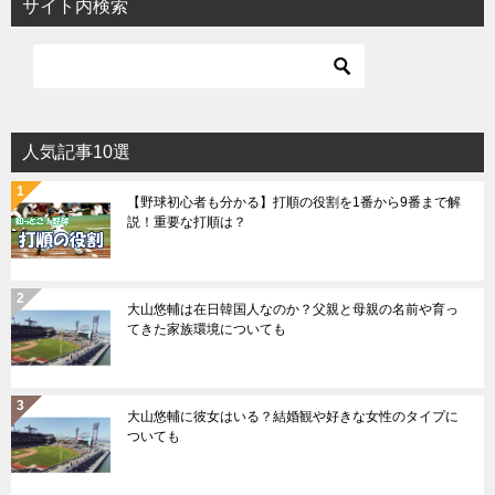
サイト内検索
人気記事10選
【野球初心者も分かる】打順の役割を1番から9番まで解
説！重要な打順は？
大山悠輔は在日韓国人なのか？父親と母親の名前や育っ
てきた家族環境についても
大山悠輔に彼女はいる？結婚観や好きな女性のタイプに
ついても