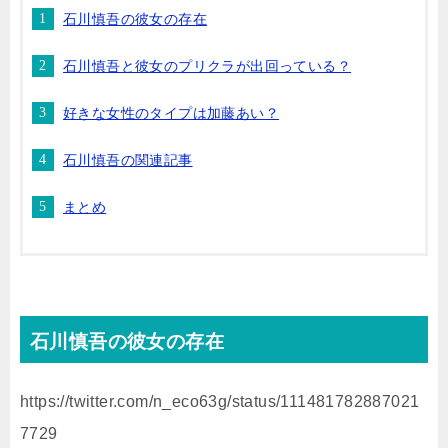
石川慎吾の彼女の存在
石川慎吾と彼女のプリクラが出回っている？
好きな女性のタイプは加藤あい？
石川慎吾の関連記事
まとめ
石川慎吾の彼女の存在
https://twitter.com/n_eco63g/status/111481782887021
7729