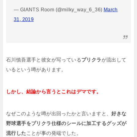
— GIANTS Room (@milky_way_6_36)
March
31, 2019
石川慎吾選手と彼女が写っている
プリクラ
が流出して
いるという噂があります。
しかし、結論から言うとこれはデマです。
なぜこのような噂が出回ったかと言いますと、
好きな
野球選手をプリクラ仕様のシールに加工するグッズが
流行した
ことが事の発端でした。