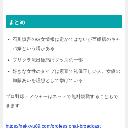
まとめ
石川慎吾の彼女情報は定かではないが西船橋のキャ
バ嬢という噂がある
プリクラ流出疑惑はグッズの一部
好きな女性のタイプは素直で礼儀正しい人。女優の
加藤あいを理想として挙げている
プロ野球・メジャーはネットで無料観戦することもで
きます
https://nekkyu89.com/professional-broadcast