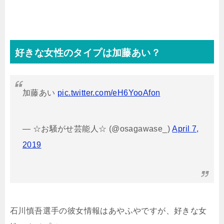
好きな女性のタイプは加藤あい？
加藤あい
pic.twitter.com/eH6YooAfon
— ☆お騒がせ芸能人☆ (@osagawase_)
April 7,
2019
石川慎吾選手の彼女情報はあやふやですが、好きな女