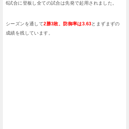
6試合に登板し全ての試合は先発で起用されました。
シーズンを通して
2勝3敗、防御率は3.63
とまずまずの
成績を残しています。