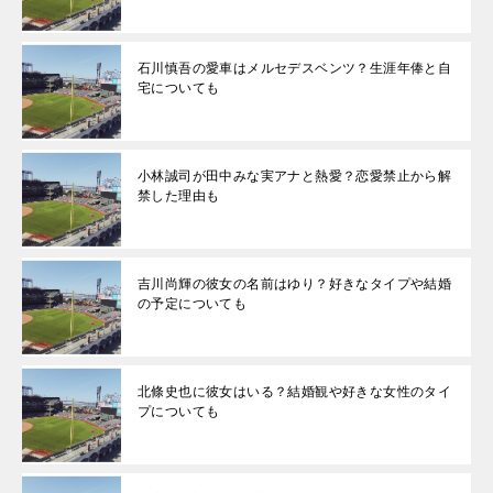
石川慎吾の愛車はメルセデスベンツ？生涯年俸と自
宅についても
小林誠司が田中みな実アナと熱愛？恋愛禁止から解
禁した理由も
吉川尚輝の彼女の名前はゆり？好きなタイプや結婚
の予定についても
北條史也に彼女はいる？結婚観や好きな女性のタイ
プについても