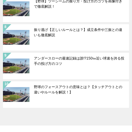
【野球】ツーシームの握り方・投げ方のコツを画像付き
で徹底解説！
振り逃げ【正しいルールとは？】成立条件や三振との違
いも徹底解説
アンダースローの最速記録は誰!?150㎞近い球速を誇る投
手の投げ方のコツ
野球のフォースアウトの意味とは？【タッチアウトとの
違いやルールを解説！】