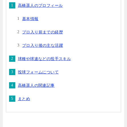
高橋遥人のプロフィール
基本情報
プロ入り前までの経歴
プロ入り後の主な活躍
球種や球速などの投手スキル
投球フォームについて
高橋遥人の関連記事
まとめ