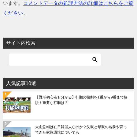
います。
コメントデータの処理方法の詳細はこちらをご覧
ください
。
サイト内検索
人気記事10選
【野球初心者も分かる】打順の役割を1番から9番まで解
説！重要な打順は？
大山悠輔は在日韓国人なのか？父親と母親の名前や育っ
てきた家族環境についても