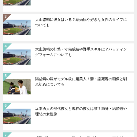
大山悠輔に彼女はいる？結婚観や好きな女性のタイプに
ついても
大山悠輔の打撃・守備成績や野手スキルは？バッティン
グフォームについても
陽岱鋼の嫁がモデル級に超美人！妻・謝宛容の画像と馴
れ初めについても
坂本勇人の歴代彼女と現在の彼女は誰？独身・結婚観や
理想の女性像