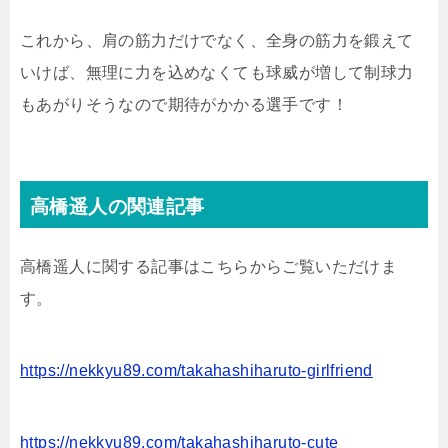
これから、肩の筋力だけでなく、全身の筋力を鍛えて
いけば、無理に力を込めなくても球威が増して制球力
もあがりそうなので期待がかかる選手です！
高橋遥人の関連記事
高橋遥人に関する記事はこちらからご覧いただけま
す。
https://nekkyu89.com/takahashiharuto-girlfriend
https://nekkyu89.com/takahashiharuto-cute