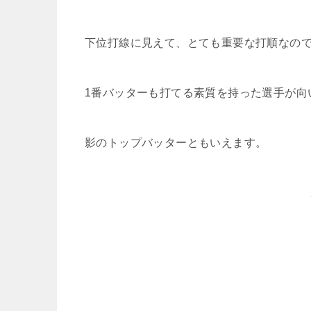
下位打線に見えて、とても重要な打順なの
1番バッターも打てる素質を持った選手が向
影のトップバッターともいえます。