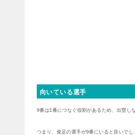
向いている選手
9番は1番につなぐ役割があるため、出塁し
つまり、俊足の選手が9番にいると良いでし