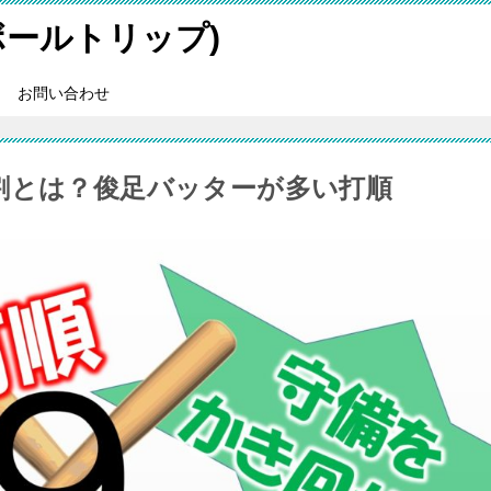
スボールトリップ)
お問い合わせ
割とは？俊足バッターが多い打順