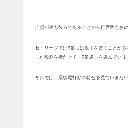
打順が最も後ろであることから打席数もおの
セ・リーグでは9番には投手を置くことが多
した役割を持たせて、9番選手を選んでいま
それでは、最後尾打順の特色を見ていきた