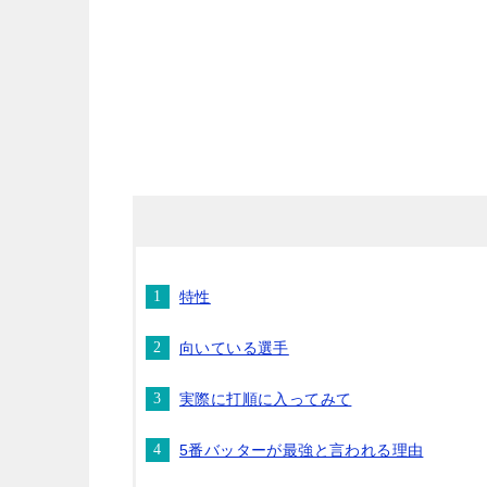
特性
向いている選手
実際に打順に入ってみて
5番バッターが最強と言われる理由