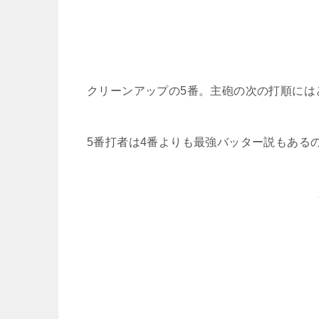
クリーンアップの5番。主砲の次の打順には
5番打者は4番よりも最強バッター説もある