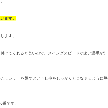
う。
思います。
心します。
付けてくれると良いので、スイングスピードが速い選手が5
ったランナーを返すという仕事をしっかりとこなせるように準
5番です。