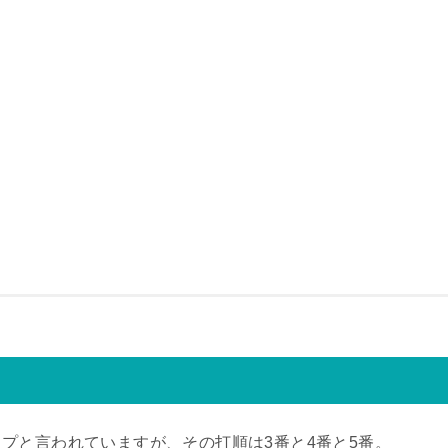
プと言われていますが、その打順は3番と4番と5番。