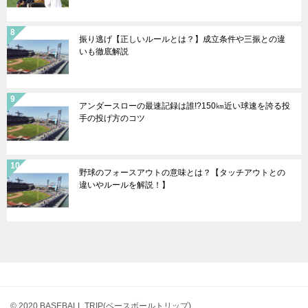
振り逃げ【正しいルールとは？】成立条件や三振との違
いも徹底解説
アンダースローの最速記録は誰!?150㎞近い球速を誇る投
手の投げ方のコツ
野球のフォースアウトの意味とは？【タッチアウトとの
違いやルールを解説！】
© 2020 BASEBALL TRIP(ベースボールトリップ)