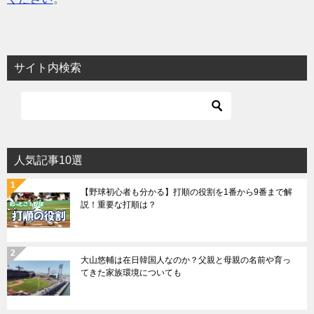
サイト内検索
人気記事10選
【野球初心者も分かる】打順の役割を1番から9番まで解
説！重要な打順は？
大山悠輔は在日韓国人なのか？父親と母親の名前や育っ
てきた家族環境についても