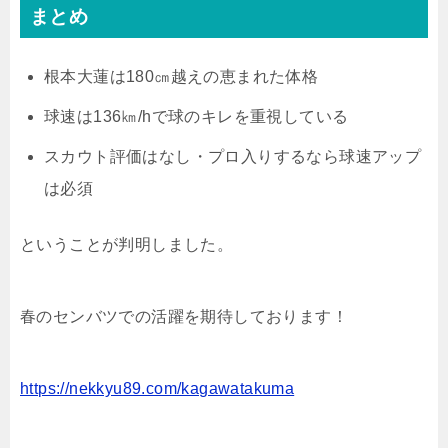
まとめ
根本大蓮は180㎝越えの恵まれた体格
球速は136㎞/hで球のキレを重視している
スカウト評価はなし・プロ入りするなら球速アップ
は必須
ということが判明しました。
春のセンバツでの活躍を期待しております！
https://nekkyu89.com/kagawatakuma