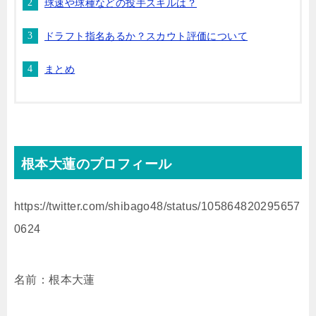
球速や球種などの投手スキルは？
ドラフト指名あるか？スカウト評価について
まとめ
根本大蓮のプロフィール
https://twitter.com/shibago48/status/105864820295657
0624
名前：根本大蓮