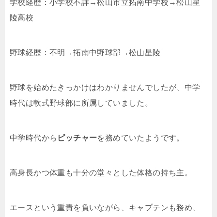
学校経歴：小学校不詳→松山市立拓南中学校→松山星
陵高校
野球経歴：不明→拓南中野球部→松山星陵
野球を始めたきっかけはわかりませんでしたが、中学
時代は軟式野球部に所属していました。
中学時代から
ピッチャー
を務めていたようです。
高身長かつ体重も十分の堂々とした体格の持ち主。
エースという重責を負いながら、キャプテンも務め、