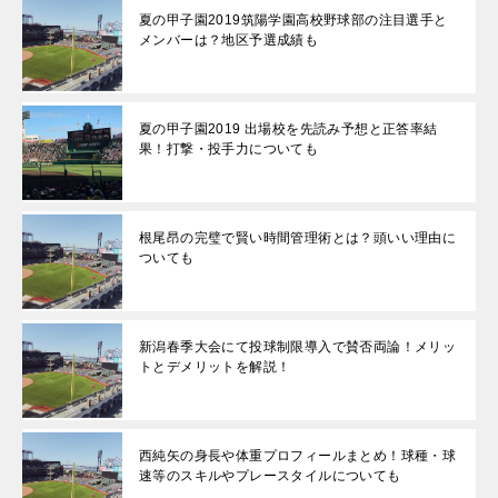
夏の甲子園2019筑陽学園高校野球部の注目選手と
メンバーは？地区予選成績も
夏の甲子園2019 出場校を先読み予想と正答率結
果！打撃・投手力についても
根尾昂の完璧で賢い時間管理術とは？頭いい理由に
ついても
新潟春季大会にて投球制限導入で賛否両論！メリッ
トとデメリットを解説！
西純矢の身長や体重プロフィールまとめ！球種・球
速等のスキルやプレースタイルについても