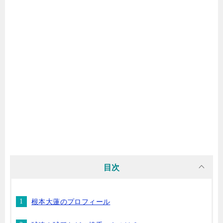
目次
根本大蓮のプロフィール