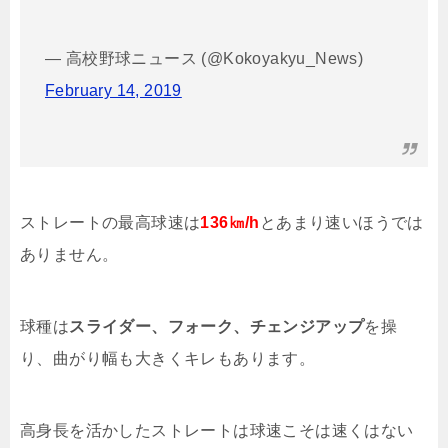
— 高校野球ニュース (@Kokoyakyu_News)
February 14, 2019
ストレートの最高球速は
136㎞/h
とあまり速いほうでは
ありません。
球種は
スライダー、フォーク、チェンジアップ
を操
り、曲がり幅も大きくキレもあります。
高身長を活かしたストレートは球速こそは速くはない