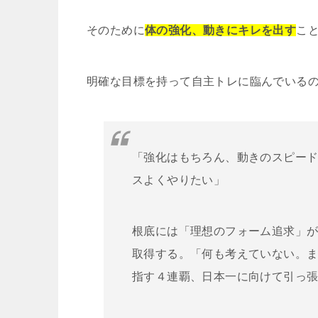
そのために
体の強化、動きにキレを出す
こ
明確な目標を持って自主トレに臨んでいる
「強化はもちろん、動きのスピー
スよくやりたい」
根底には「理想のフォーム追求」
取得する。「何も考えていない。
指す４連覇、日本一に向けて引っ