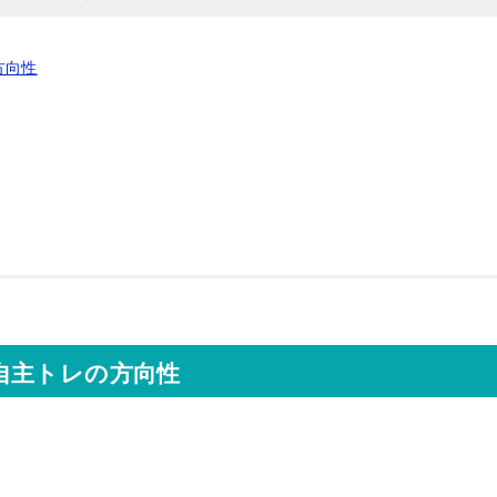
方向性
自主トレの方向性