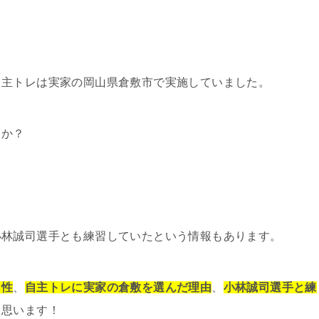
自主トレは実家の岡山県倉敷市で実施していました。
うか？
小林誠司選手とも練習していたという情報もあります。
向性
、
自主トレに実家の倉敷を選んだ理由
、
小林誠司選手と練
と思います！