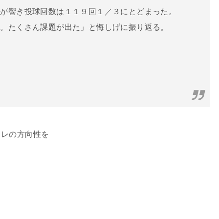
脱が響き投球回数は１１９回１／３にとどまった。
い。たくさん課題が出た」と悔しげに振り返る。
トレの方向性を