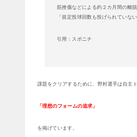
筋挫傷などによる約２カ月間の離
「規定投球回数も投げられていな
引用：スポニチ
課題をクリアするために、野村選手は自主
「理想のフォームの追求」
を掲げています。