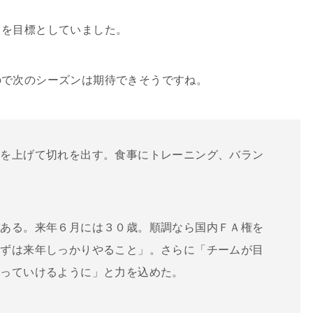
とを目標としていました。
ので次のシーズンは期待できそうですね。
ドを上げて切れを出す。食事にトレーニング、バラン
がある。来年６月には３０歳。順調なら国内ＦＡ権を
まずは来年しっかりやること」。さらに「チームが目
張っていけるように」と力を込めた。