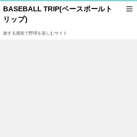
BASEBALL TRIP(ベースボールト
リップ)
旅する感覚で野球を楽しむサイト