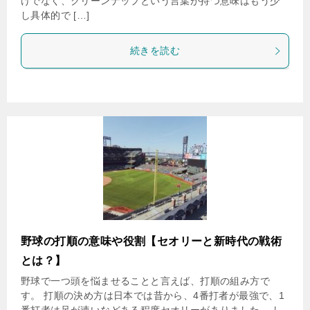
けでなく、クリーンナップという言葉が持つ意味はもう少
し具体的で […]
続きを読む
野球の打順の意味や役割【セオリーと新時代の戦術
とは？】
野球で一つ頭を悩ませることと言えば、打順の組み方で
す。 打順の決め方は日本では昔から、4番打者が最強で、1