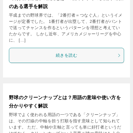
のある選手を解説
平成までの野球界では、「2番打者＝つなぐ人」というイメ
ージが定番でした。 1番打者が出塁して、2番打者がバント
で送ってチャンスを作るというパターンを理想と考えてい
たからです。 しかし近年、アメリカメジャーリーグを中心
に、 […]
続きを読む
野球のクリーンナップとは？用語の意味や使い方を
分かりやすく解説
野球でよく使われる用語の一つである「クリーンナップ」
は、その打線の中軸を担う打順を指す意味として知られて
います。 ただ、中軸や主軸と言っても単に好打者というだ