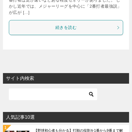
番打者は足が速いなどある程度セオリーがありました。 し
かし近年では、メジャーリーグを中心に「2番打者最強説」
が広が […]
続きを読む
サイト内検索
人気記事10選
【野球初心者も分かる】打順の役割を1番から9番まで解