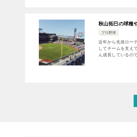
秋山拓巳の球種
プロ野球
近年から先発ロー
してチームを支え
ん成長しているので