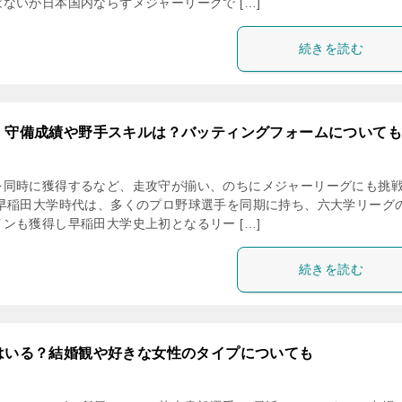
ないが日本国内ならずメジャーリーグで […]
続きを読む
・守備成績や野手スキルは？バッティングフォームについても
を同時に獲得するなど、走攻守が揃い、のちにメジャーリーグにも挑
 早稲田大学時代は、多くのプロ野球選手を同期に持ち、六大学リーグ
ンも獲得し早稲田大学史上初となるリー […]
続きを読む
はいる？結婚観や好きな女性のタイプについても