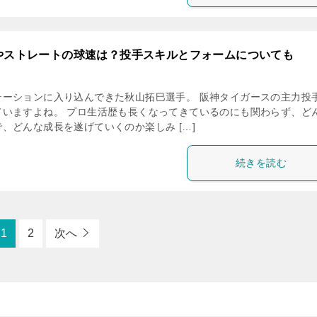
やストレートの球速は？投手スキルとフォームについても
テーションに入り込んできた秋山拓巳選手。 阪神タイガースの主力投
ていますよね。 プロ生活歴も長くなってきているのにも関わらず、ど
、どんな成長を遂げていくのか楽しみ […]
続きを読む
1
2
次へ