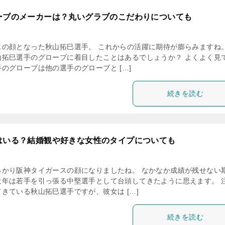
ーブのメーカーは？丸いグラブのこだわりについても
の顔となった秋山拓巳選手。 これからの活躍に期待が膨らみますね。
山拓巳選手のグローブに着目したことはあるでしょうか？ よくよく見
のグローブは他の選手のグローブと […]
続きを読む
はいる？結婚観や好きな女性のタイプについても
っかり阪神タイガースの顔になりましたね。 なかなか成績が残せない
近年は若手を引っ張る中堅選手として台頭してきたように思えます。 
きている秋山拓巳選手ですが、彼女は […]
続きを読む