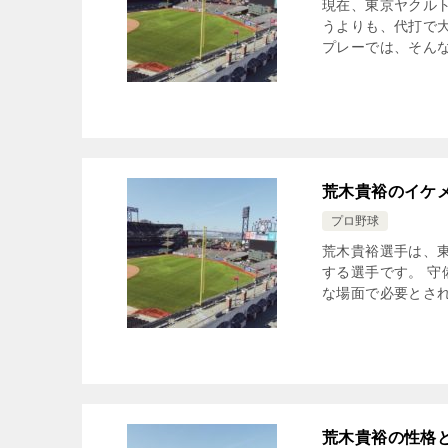
現在、東京ヤクル
うよりも、代打で
プレーでは、そんな
荒木貴裕のイケ
プロ野球
荒木貴裕選手は、東
する選手です。 
な場面で必要とされ
荒木貴裕の性格