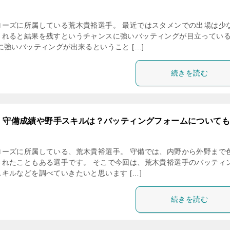
ローズに所属している荒木貴裕選手。 最近ではスタメンでの出場は少
されると結果を残すというチャンスに強いバッティングが目立ってい
に強いバッティングが出来るということ […]
続きを読む
・守備成績や野手スキルは？バッティングフォームについても
ローズに所属している、荒木貴裕選手。 守備では、内野から外野まで
されたこともある選手です。 そこで今回は、荒木貴裕選手のバッティ
キルなどを調べていきたいと思います […]
続きを読む