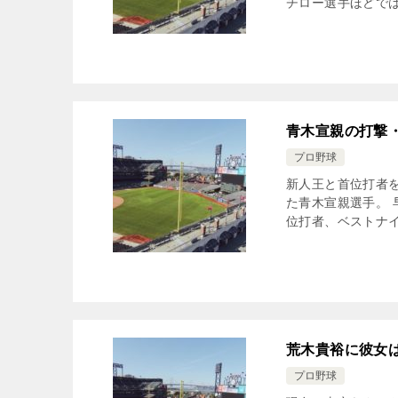
チロー選手ほどでは
青木宣親の打撃
プロ野球
新人王と首位打者
た青木宣親選手。
位打者、ベストナイ
荒木貴裕に彼女
プロ野球