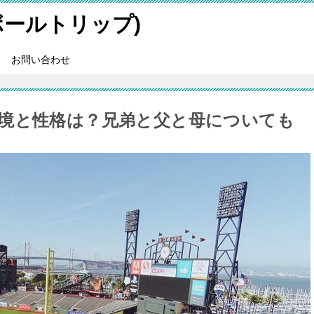
スボールトリップ)
お問い合わせ
境と性格は？兄弟と父と母についても