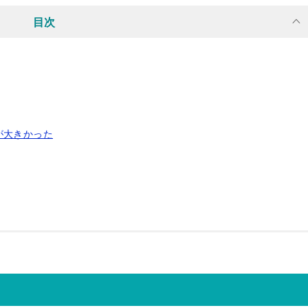
目次
が大きかった