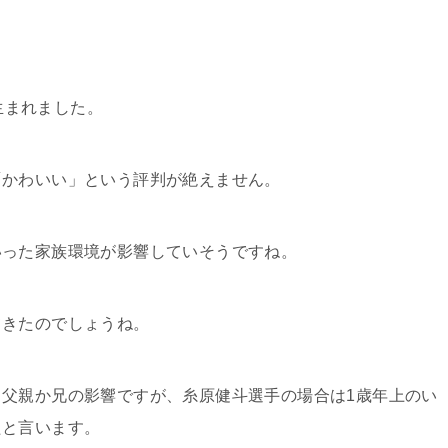
。
生まれました。
「かわいい」という評判が絶えません。
いった家族環境が影響していそうですね。
てきたのでしょうね。
父親か兄の影響ですが、糸原健斗選手の場合は1歳年上のい
たと言います。