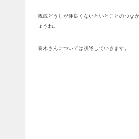
親戚どうしが仲良くないといとことのつな
ょうね。
春木さんについては後述していきます。