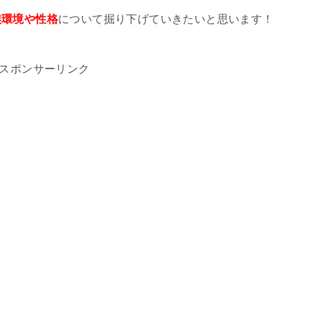
族環境や性格
について掘り下げていきたいと思います！
スポンサーリンク