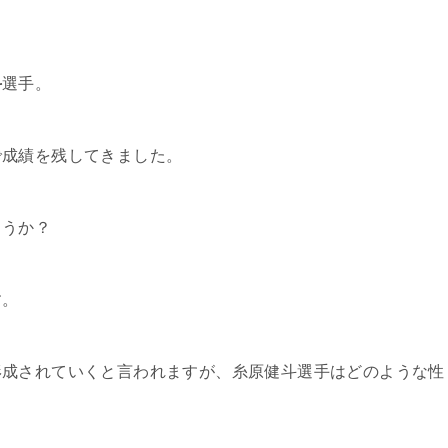
斗
選手。
で成績を残してきました。
ょうか？
す。
形成されていくと言われますが、糸原健斗選手はどのような性