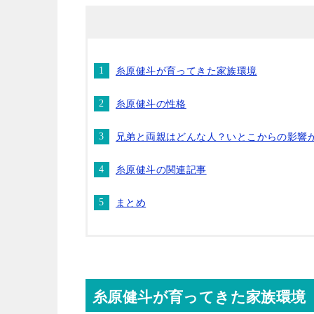
糸原健斗が育ってきた家族環境
糸原健斗の性格
兄弟と両親はどんな人？いとこからの影響
糸原健斗の関連記事
まとめ
糸原健斗が育ってきた家族環境