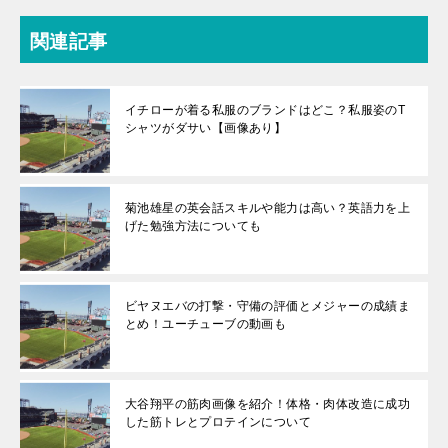
関連記事
イチローが着る私服のブランドはどこ？私服姿のT
シャツがダサい【画像あり】
菊池雄星の英会話スキルや能力は高い？英語力を上
げた勉強方法についても
ビヤヌエバの打撃・守備の評価とメジャーの成績ま
とめ！ユーチューブの動画も
大谷翔平の筋肉画像を紹介！体格・肉体改造に成功
した筋トレとプロテインについて