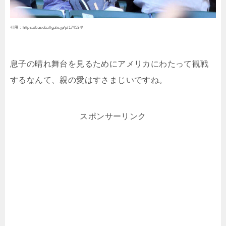
引用：https://baseballgate.jp/p/174534/
息子の晴れ舞台を見るためにアメリカにわたって観戦
するなんて、親の愛はすさまじいですね。
スポンサーリンク