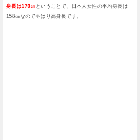
身長は170㎝
ということで、日本人女性の平均身長は
158㎝なのでやはり高身長です。