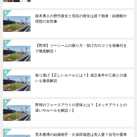
坂本勇人の歴代彼女と現在の彼女は誰？独身・結婚観や
理想の女性像
【野球】ツーシームの握り方・投げ方のコツを画像付き
で徹底解説！
振り逃げ【正しいルールとは？】成立条件や三振との違
いも徹底解説
野球のフォースアウトの意味とは？【タッチアウトとの
違いやルールを解説！】
荒木雅博の結婚相手・久保田瑞恵は美人妻？自宅や愛車