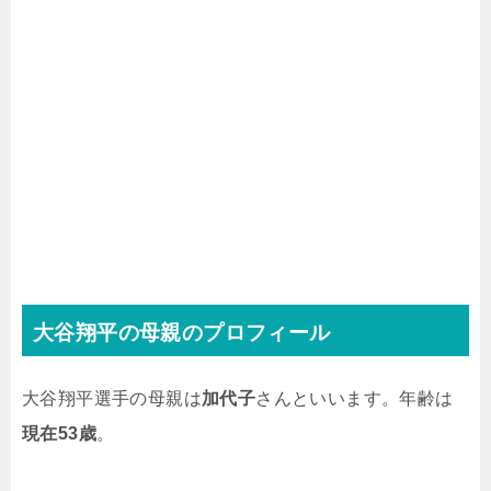
大谷翔平の母親のプロフィール
大谷翔平選手の母親は
加代子
さんといいます。年齢は
現在53歳
。