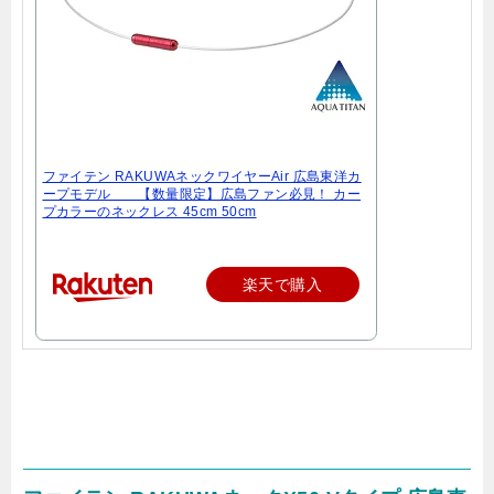
ファイテン RAKUWAネックワイヤーAir 広島東洋カ
ープモデル 【数量限定】広島ファン必見！ カー
プカラーのネックレス 45cm 50cm
楽天で購入