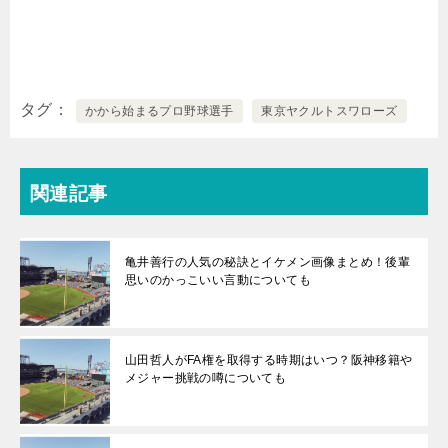
タグ
かから始まるプロ野球選手
東京ヤクルトスワローズ
関連記事
亀井善行の人気の秘訣とイケメン画像まとめ！後輩
思いのかっこいい言動についても
山田哲人がFA権を取得する時期はいつ？阪神移籍や
メジャー挑戦の噂についても