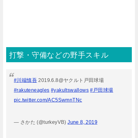
打撃・守備などの野手スキル
#川端慎吾
2019.6.8@ヤクルト戸田球場
#rakuteneagles
#yakultswallows
#戸田球場
pic.twitter.com/AC5SwmnTNc
— さかた (@turkeyVB)
June 8, 2019