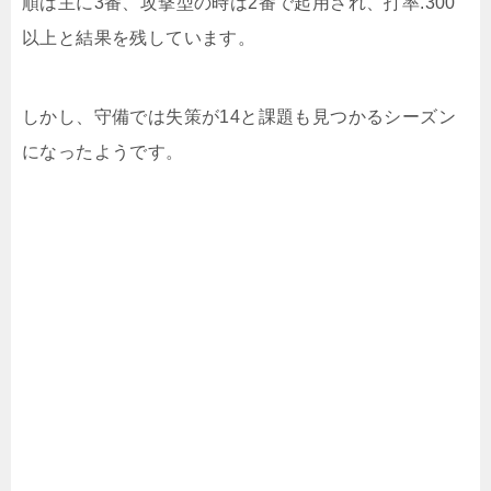
順は主に3番、攻撃型の時は2番で起用され、打率.300
以上と結果を残しています。
しかし、守備では失策が14と課題も見つかるシーズン
になったようです。