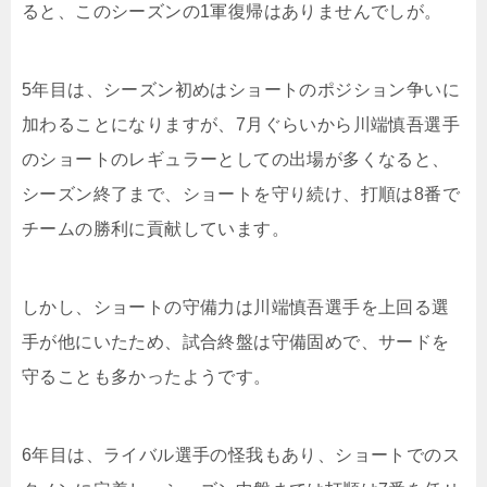
ると、このシーズンの
1
軍復帰はありませんでしが。
5
年目は、シーズン初めはショートのポジション争いに
加わることになりますが、
7
月ぐらいから川端慎吾選手
のショートのレギュラーとしての出場が多くなると、
シーズン終了まで、ショートを守り続け、打順は
8
番で
チームの勝利に貢献しています。
しかし、ショートの守備力は川端慎吾選手を上回る選
手が他にいたため、試合終盤は守備固めで、サードを
守ることも多かったようです。
6
年目は、ライバル選手の怪我もあり、ショートでのス