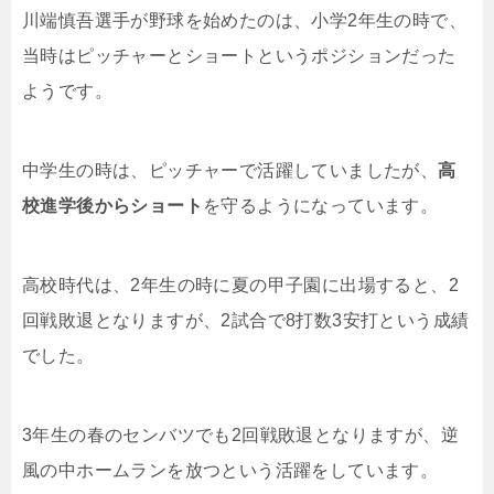
川端慎吾選手が野球を始めたのは、小学
2
年生の時で、
当時はピッチャーとショートというポジションだった
ようです。
中学生の時は、ピッチャーで活躍していましたが、
高
校進学後からショート
を守るようになっています。
高校時代は、
2
年生の時に夏の甲子園に出場すると、
2
回戦敗退となりますが、
2
試合で
8
打数
3
安打という成績
でした。
3
年生の春のセンバツでも
2
回戦敗退となりますが、逆
風の中ホームランを放つという活躍をしています。