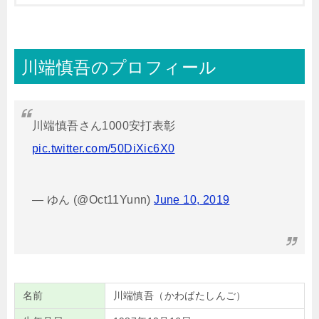
川端慎吾のプロフィール
川端慎吾さん1000安打表彰
pic.twitter.com/50DiXic6X0
— ゆん (@Oct11Yunn)
June 10, 2019
名前
川端慎吾（かわばたしんご）