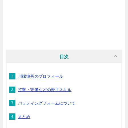
目次
川端慎吾のプロフィール
打撃・守備などの野手スキル
バッティングフォームについて
まとめ