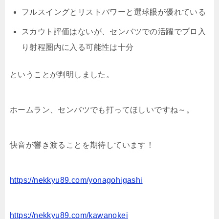
フルスイングとリストパワーと選球眼が優れている
スカウト評価はないが、センバツでの活躍でプロ入
り射程圏内に入る可能性は十分
ということが判明しました。
ホームラン、センバツでも打ってほしいですね～。
快音が響き渡ることを期待しています！
https://nekkyu89.com/yonagohigashi
https://nekkyu89.com/kawanokei