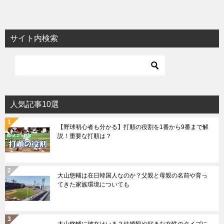
サイト内検索
人気記事10選
【野球初心者も分かる】打順の役割を1番から9番まで解
説！重要な打順は？
大山悠輔は在日韓国人なのか？父親と母親の名前や育っ
てきた家族環境についても
大山悠輔に彼女はいる？結婚観や好きな女性のタイプに