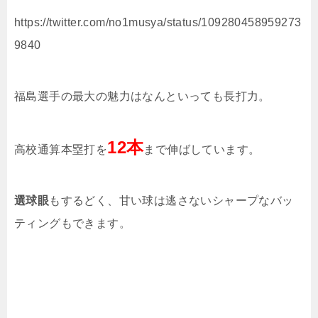
https://twitter.com/no1musya/status/109280458959273
9840
福島選手の最大の魅力はなんといっても長打力。
12本
高校通算本塁打を
まで伸ばしています。
選球眼
もするどく、甘い球は逃さないシャープなバッ
ティングもできます。