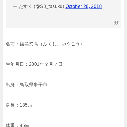
— たすく (@S3_tasuku)
October 28, 2018
名前：福島悠高（ふくしまゆうこう）
生年月日：2001年？月？日
出身：鳥取県米子市
身長：185㎝
体重：95㎏