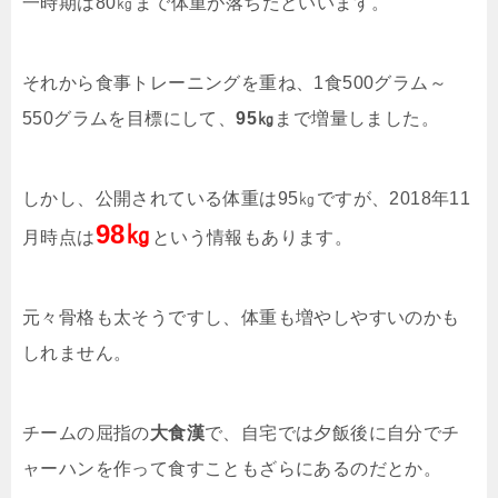
一時期は80㎏まで体重が落ちたといいます。
それから食事トレーニングを重ね、1食500グラム～
550グラムを目標にして、
95㎏
まで増量しました。
しかし、公開されている体重は95㎏ですが、2018年11
98㎏
月時点は
という情報もあります。
元々骨格も太そうですし、体重も増やしやすいのかも
しれません。
チームの屈指の
大食漢
で、自宅では夕飯後に自分でチ
ャーハンを作って食すこともざらにあるのだとか。