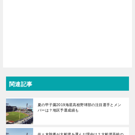
関連記事
夏の甲子園2019海星高校野球部の注目選手とメン
バーは？地区予選成績も
佐々木朗希が大船渡を選んだ理由は？大船渡高校の