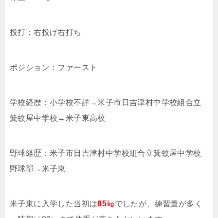
投打：右投げ右打ち
ポジション：ファースト
学校経歴：小学校不詳→米子市日吉津村中学校組合立
箕蚊屋中学校→米子東高校
野球経歴：米子市日吉津村中学校組合立箕蚊屋中学校
野球部→米子東
米子東に入学した当初は
85㎏
でしたが、練習量が多く