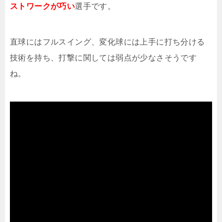
ストワークが巧い
選手です。
直球にはフルスイング、変化球には上手に打ち分ける
技術を持ち、打撃に関しては弱点が少なさそうです
ね。