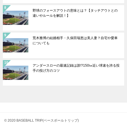
野球のフォースアウトの意味とは？【タッチアウトとの
違いやルールを解説！】
荒木雅博の結婚相手・久保田瑞恵は美人妻？自宅や愛車
についても
アンダースローの最速記録は誰!?150㎞近い球速を誇る投
手の投げ方のコツ
© 2020 BASEBALL TRIP(ベースボールトリップ)