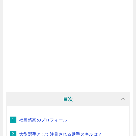
目次
福島悠高のプロフィール
大型選手として注目される選手スキルは？