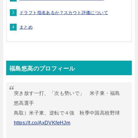
ドラフト指名あるか？スカウト評価について
まとめ
福島悠高のプロフィール
突き放す一打、「次も勢いで」 米子東・福島
悠高選手
鳥取）米子東、逆転で４強 秋季中国高校野球
https://t.co/AxDVKfeHJm