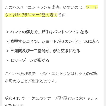
このバスターエンドランが成功しやすいのは、
ツーア
ウト以外でランナー1塁の場面
です。
バントの構えで、野手はバントシフトになる
盗塁することで、ショートがセカンドベースに入る
三遊間及び一二塁間が、がら空きになる
ヒットゾーンが広がる
こういった理屈で、バントエンドランはヒットの確率
を高めることが出来るのです。
成功すれば、一気にランナー1塁3塁という大チャンス
が作れます。