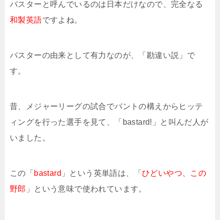
バスターと呼んでいるのは日本だけなので、完全なる
和製英語
ですよね。
バスターの由来として有力なのが、「勘違い説」で
す。
昔、メジャーリーグの試合でバントの構えからヒッテ
ィングを行った選手を見て、「bastard!」と叫んだ人が
いました。
この「
bastard
」という英単語は、「
ひどいやつ、この
野郎
」という意味で使われています。