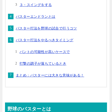
３・スイングをする
バスターエンドランとは
バスター打法を野球の試合で行うコツ
バスター打法をやるべきタイミング
バントの可能性が高いケースで
打撃の調子が落ちているとき
まとめ：バスターには大きな意味がある！
野球のバスターとは