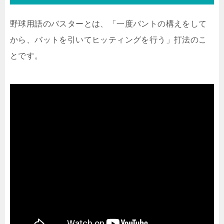
野球用語のバスターとは、「一度バントの構えをして
から、バットを引いてヒッティングを行う」打法のこ
とです。