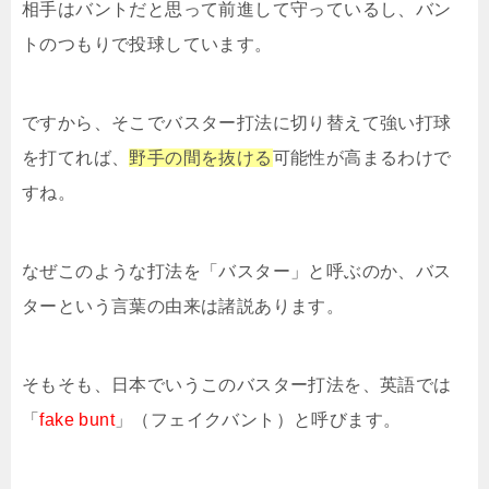
相手はバントだと思って前進して守っているし、バン
トのつもりで投球しています。
ですから、そこでバスター打法に切り替えて強い打球
を打てれば、
野手の間を抜ける
可能性が高まるわけで
すね。
なぜこのような打法を「バスター」と呼ぶのか、バス
ターという言葉の由来は諸説あります。
そもそも、日本でいうこのバスター打法を、英語では
「
fake bunt
」（フェイクバント）と呼びます。