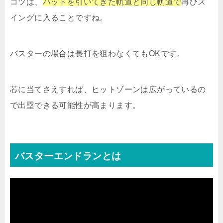
コツは、
バットを引いてきた軌道と同じ軌道で
再びス
イングに入ることですね。
バスターの場合は長打を狙わなくてもOKです。
芯に当てさえすれば、ヒットゾーンは広がっているの
で出塁できる可能性が高まります。
バスターエンドランとは