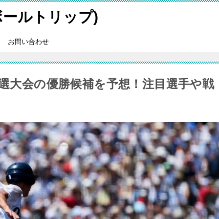
スボールトリップ)
お問い合わせ
予選大会の優勝候補を予想！注目選手や戦