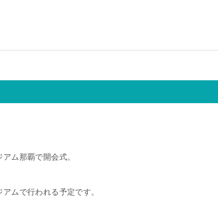
！
ジアム那覇で開会式。
ジアムで行われる予定です。