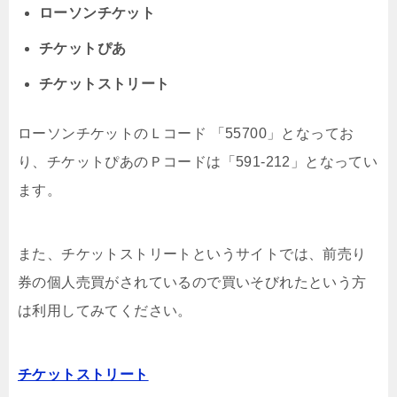
ローソンチケット
チケットぴあ
チケットストリート
ローソンチケットのＬコード 「55700」となってお
り、チケットぴあのＰコードは「591-212」となってい
ます。
また、チケットストリートというサイトでは、前売り
券の個人売買がされているので買いそびれたという方
は利用してみてください。
チケットストリート