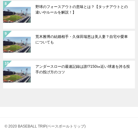
野球のフォースアウトの意味とは？【タッチアウトとの
違いやルールを解説！】
荒木雅博の結婚相手・久保田瑞恵は美人妻？自宅や愛車
についても
アンダースローの最速記録は誰!?150㎞近い球速を誇る投
手の投げ方のコツ
© 2020 BASEBALL TRIP(ベースボールトリップ)