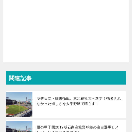
関連記事
明秀日立・細川拓哉、東北福祉大へ進学！指名され
なかった悔しさを大学野球で晴らす！
夏の甲子園2019明石商高校野球部の注目選手とメ