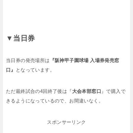
▼当日券
当日券の発売場所は
『
阪神甲子園球場 入場券発売窓
口』
となっています。
ただ最終試合の4回終了後は『
大会本部窓口
』で購入で
きるようになっているので、お間違いなく。
スポンサーリンク