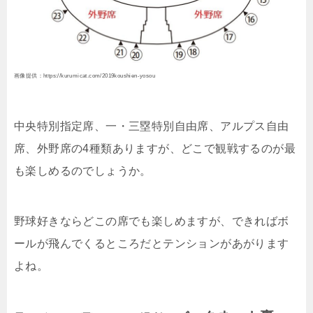
画像提供：https://kurumicat.com/2019koushien-yosou
中央特別指定席、一・三塁特別自由席、アルプス自由
席、外野席の4種類ありますが、どこで観戦するのが最
も楽しめるのでしょうか。
野球好きならどこの席でも楽しめますが、できればボ
ールが飛んでくるところだとテンションがあがります
よね。