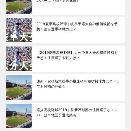
ンバーは？地区予選成績も
2019夏季高校野球｜岐阜予選大会の優勝候補を予
想！注目選手や戦力は？
【2019夏季高校野球】大分予選大会の優勝候補を
予想！注目選手や戦力は？
啓新・安積航大投手の最速や球種や制球力は？ドラ
フト候補の評価も
選抜高校野球2019｜啓新野球部の注目選手とメン
バーは？地区予選成績も