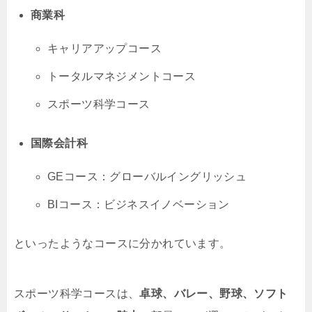
商業科
キャリアアップコース
トータルマネジメントコース
スポーツ科学コース
国際会計科
GEコース：グローバルイングリッシュ
BIコース：ビジネスイノベーション
といったようなコースに分かれています。
スポーツ科学コースは、
卓球、バレー、野球、ソフト