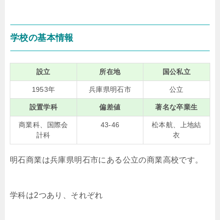
学校の基本情報
設立
所在地
国公私立
1953年
兵庫県明石市
公立
設置学科
偏差値
著名な卒業生
商業科、国際会
43-46
松本航、上地結
計科
衣
明石商業は兵庫県明石市にある公立の商業高校です。
学科は2つあり、それぞれ