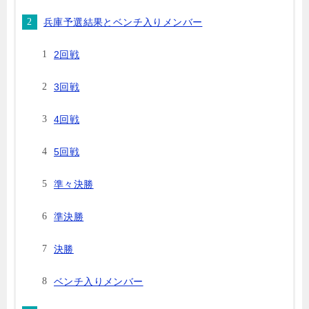
兵庫予選結果とベンチ入りメンバー
2回戦
3回戦
4回戦
5回戦
準々決勝
準決勝
決勝
ベンチ入りメンバー