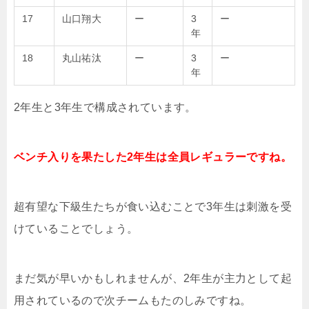
17
山口翔大
ー
3
ー
年
18
丸山祐汰
ー
3
ー
年
2年生と3年生で構成されています。
ベンチ入りを果たした2年生は全員レギュラーですね。
超有望な下級生たちが食い込むことで3年生は刺激を受
けていることでしょう。
まだ気が早いかもしれませんが、2年生が主力として起
用されているので次チームもたのしみですね。