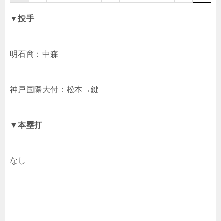
▼投手
明石商：中森
神戸国際大付：松本→鍵
▼
本塁打
なし