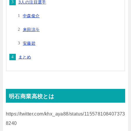
3人の注目選手
中森俊介
来田涼斗
安藤碧
まとめ
明石商業高校とは
https://twitter.com/khx_aya88/status/115578108407373
8240