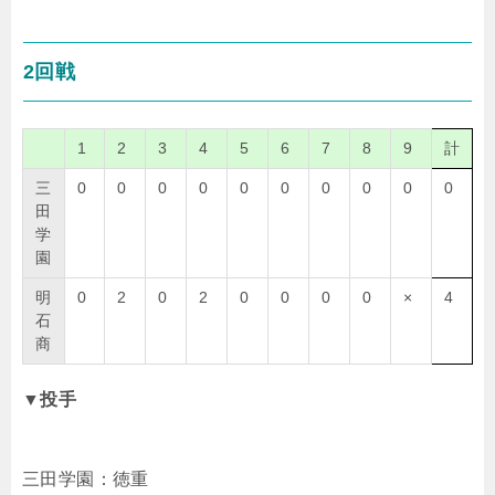
2回戦
1
2
3
4
5
6
7
8
9
計
三
0
0
0
0
0
0
0
0
0
0
田
学
園
明
0
2
0
2
0
0
0
0
×
4
石
商
▼投手
三田学園：徳重