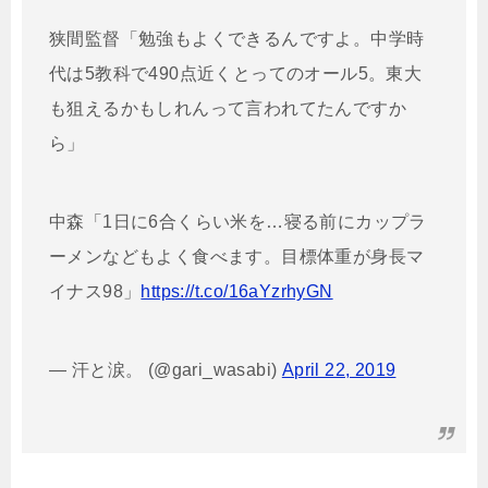
狭間監督「勉強もよくできるんですよ。中学時
代は5教科で490点近くとってのオール5。東大
も狙えるかもしれんって言われてたんですか
ら」
中森「1日に6合くらい米を…寝る前にカップラ
ーメンなどもよく食べます。目標体重が身長マ
イナス98」
https://t.co/16aYzrhyGN
— 汗と涙。 (@gari_wasabi)
April 22, 2019