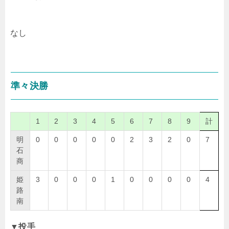
なし
準々決勝
1
2
3
4
5
6
7
8
9
計
明
0
0
0
0
0
2
3
2
0
7
石
商
姫
3
0
0
0
1
0
0
0
0
4
路
南
▼投手