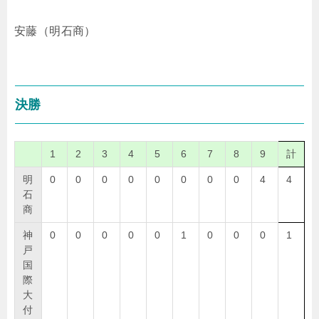
安藤（明石商）
決勝
1
2
3
4
5
6
7
8
9
計
明
0
0
0
0
0
0
0
0
4
4
石
商
神
0
0
0
0
0
1
0
0
0
1
戸
国
際
大
付