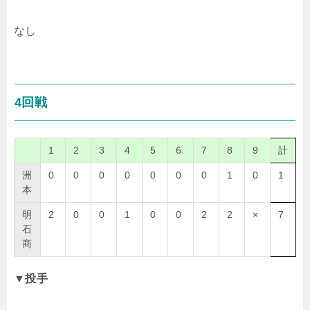
なし
4回戦
1
2
3
4
5
6
7
8
9
計
洲
0
0
0
0
0
0
0
1
0
1
本
明
2
0
0
1
0
0
2
2
×
7
石
商
▼投手