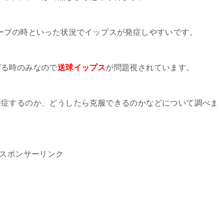
ーブの時といった状況でイップスが発症しやすいです。
げる時のみなので
送球イップス
が問題視されています。
発症するのか、どうしたら克服できるのかなどについて調べま
スポンサーリンク