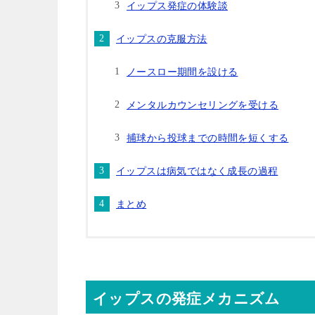
イップス発症の体験談
イップスの克服方法
ノースロー期間を設ける
メンタルカウンセリングを受ける
捕球から投球までの時間を短くする
イップスは病気ではなく成長の過程
まとめ
イップスの発症メカニズム