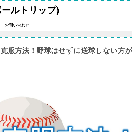
スボールトリップ)
お問い合わせ
克服方法！野球はせずに送球しない方