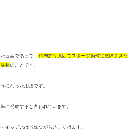
った言葉であって、
精神的な原因でスポーツ動作に支障をきた
う症状
のことです。
ようになった用語です。
る際に発症すると言われています。
のでイップスは当然ながら起こり得ます。