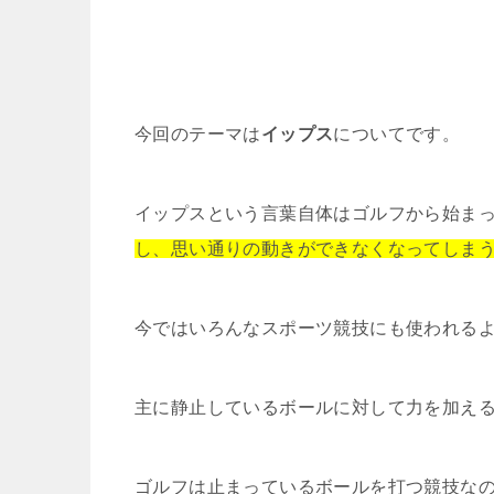
今回のテーマは
イップス
についてです。
イップスという言葉自体はゴルフから始ま
し、思い通りの動きができなくなってしま
今ではいろんなスポーツ競技にも使われる
主に静止しているボールに対して力を加え
ゴルフは止まっているボールを打つ競技な