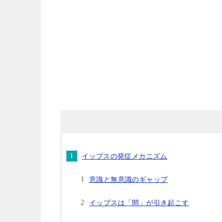
イップスの発症メカニズム
意識と無意識のギャップ
イップスは「間」が引き起こす