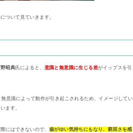
かについて見ていきます。
河野昭典
氏によると、
意識と無意識に生じる差
がイップスを引
、無意識によって動作が引き起こされるため、イメージしてい
まいます。
実際にはできないので、
歯がゆい気持ちにもなり、窮屈さを感