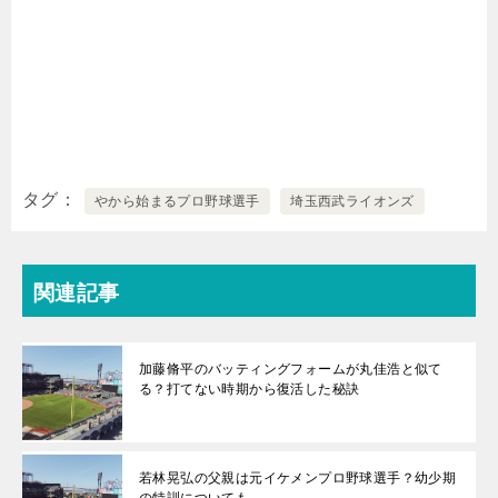
タグ
やから始まるプロ野球選手
埼玉西武ライオンズ
関連記事
加藤脩平のバッティングフォームが丸佳浩と似て
る？打てない時期から復活した秘訣
若林晃弘の父親は元イケメンプロ野球選手？幼少期