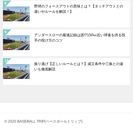
野球のフォースアウトの意味とは？【タッチアウトとの
違いやルールを解説！】
アンダースローの最速記録は誰!?150㎞近い球速を誇る投
手の投げ方のコツ
振り逃げ【正しいルールとは？】成立条件や三振との違
いも徹底解説
© 2020 BASEBALL TRIP(ベースボールトリップ)