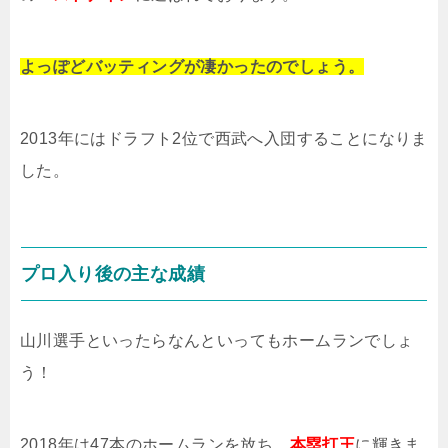
よっぽどバッティングが凄かったのでしょう。
2013年にはドラフト2位で西武へ入団することになりま
した。
プロ入り後の主な成績
山川選手といったらなんといってもホームランでしょ
う！
2018年は47本のホームランを放ち、
本塁打王
に輝きま