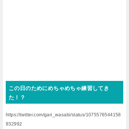
この日のためにめちゃめちゃ練習してき
た！？
https://twitter.com/gari_wasabi/status/1075576544158
932992