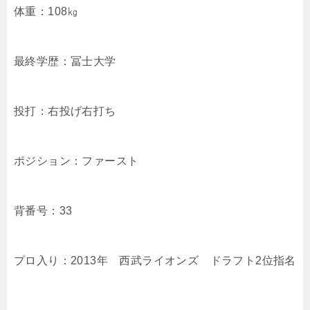
体重：108㎏
最終学歴：冨士大学
投打：右投げ右打ち
ポジション：ファースト
背番号：33
プロ入り：2013年 西武ライオンズ ドラフト2位指名