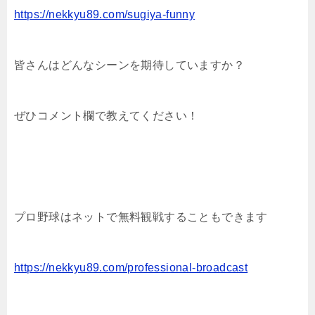
https://nekkyu89.com/sugiya-funny
皆さんはどんなシーンを期待していますか？
ぜひコメント欄で教えてください！
プロ野球はネットで無料観戦することもできます
https://nekkyu89.com/professional-broadcast