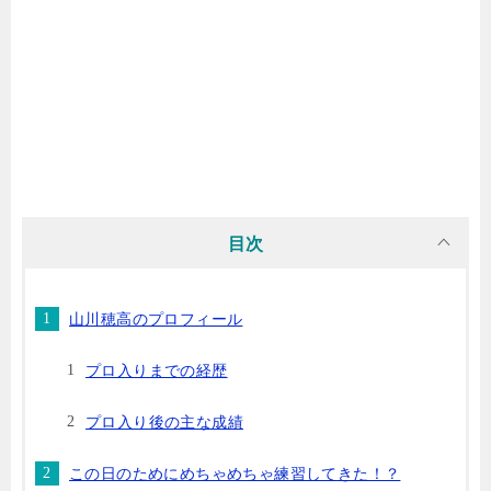
目次
山川穂高のプロフィール
プロ入りまでの経歴
プロ入り後の主な成績
この日のためにめちゃめちゃ練習してきた！？