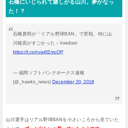
石橋にいじられて嬉しがる山川。夢かなっ
た！？
石橋貴明が「リアル野球BAN」で苦戦、特に山
川穂高がすごかった – livedoor
https://t.co/nva4fZmcQP
— 福岡ソフトバンクホークス速報
(@_hawks_news)
December 20, 2018
山川選手はリアル野球BANを小さいころから見ていた