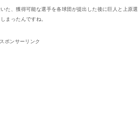
除いた、獲得可能な選手を各球団が提出した後に巨人と上原選
てしまったんですね。
スポンサーリンク