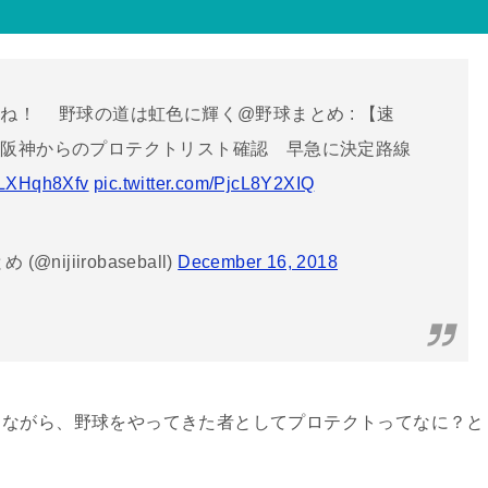
ね！ 野球の道は虹色に輝く@野球まとめ : 【速
 阪神からのプロテクトリスト確認 早急に決定路線
/6LXHqh8Xfv
pic.twitter.com/PjcL8Y2XIQ
ijiirobaseball)
December 16, 2018
しながら、野球をやってきた者としてプロテクトってなに？と