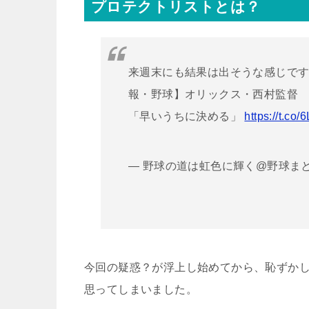
プロテクトリストとは？
来週末にも結果は出そうな感じです
報・野球】オリックス・西村監督
「早いうちに決める」
https://t.co
— 野球の道は虹色に輝く@野球まとめ (@n
今回の疑惑？が浮上し始めてから、恥ずか
思ってしまいました。