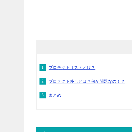
プロテクトリストとは？
プロテクト外しとは？何が問題なの！？
まとめ