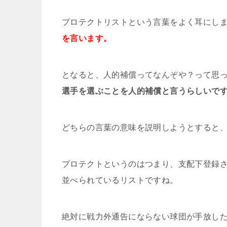
プロテクトリストという言葉をよく耳にし
を言います。
となると、人的補償ってなんぞや？って思
選手を選ぶことを人的補償と言うらしいで
どちらの言葉の意味を説明しようとすると
プロテクトというのはつまり、支配下登録
並べられているリストですね。
絶対に戦力外通告にならない球団が手放し