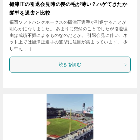
攝津正の引退会見時の髪の毛が薄い？ハゲてきたか
髪型を過去と比較
福岡ソフトバンクホークスの攝津正選手が引退することが
明らかになりました。 あまりに突然のことでしたが引退理
由は成績不振によるものなのだとか。 引退会見に伴い、ネ
ット上では攝津正選手の髪型に注目が集まっています。 少
し生え […]
続きを読む