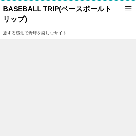
BASEBALL TRIP(ベースボールト
リップ)
旅する感覚で野球を楽しむサイト