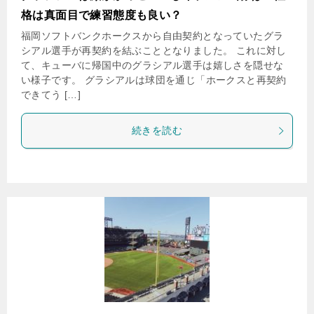
格は真面目で練習態度も良い？
福岡ソフトバンクホークスから自由契約となっていたグラ
シアル選手が再契約を結ぶこととなりました。 これに対し
て、キューバに帰国中のグラシアル選手は嬉しさを隠せな
い様子です。 グラシアルは球団を通じ「ホークスと再契約
できてう […]
続きを読む