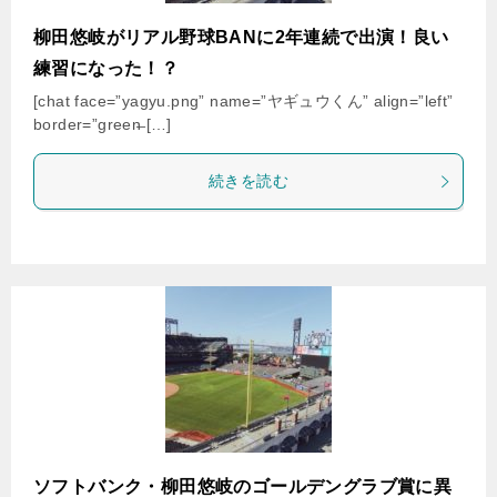
柳田悠岐がリアル野球BANに2年連続で出演！良い
練習になった！？
[chat face=”yagyu.png” name=”ヤギュウくん” align=”left”
border=”green̶ […]
続きを読む
ソフトバンク・柳田悠岐のゴールデングラブ賞に異