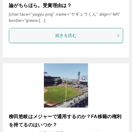
論がちらほら。受賞理由は？
[chat face=”yagyu.png” name=”ヤギュウくん” align=”left”
border=”green̶ […]
続きを読む
柳田悠岐はメジャーで通用するのか？FA移籍の権利
を持てるのはいつか？