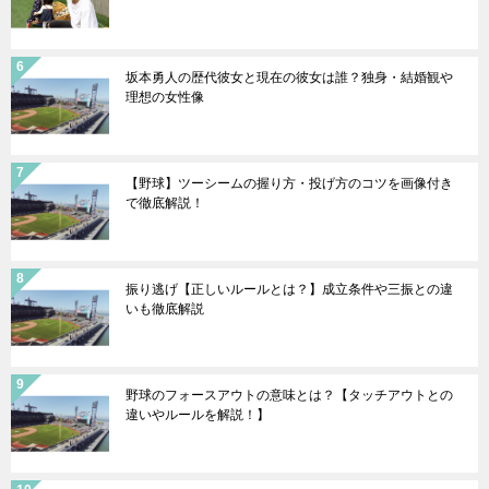
坂本勇人の歴代彼女と現在の彼女は誰？独身・結婚観や
理想の女性像
【野球】ツーシームの握り方・投げ方のコツを画像付き
で徹底解説！
振り逃げ【正しいルールとは？】成立条件や三振との違
いも徹底解説
野球のフォースアウトの意味とは？【タッチアウトとの
違いやルールを解説！】