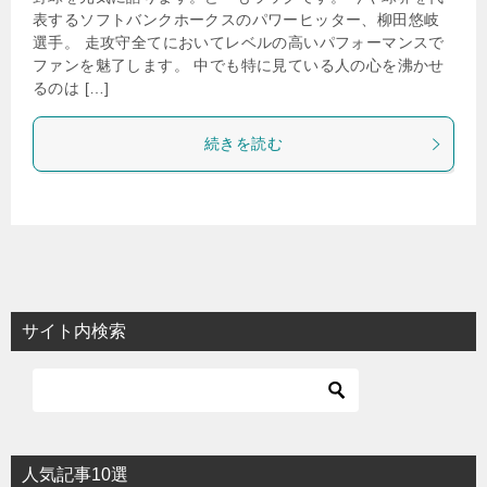
表するソフトバンクホークスのパワーヒッター、柳田悠岐
選手。 走攻守全てにおいてレベルの高いパフォーマンスで
ファンを魅了します。 中でも特に見ている人の心を沸かせ
るのは […]
続きを読む
サイト内検索
人気記事10選