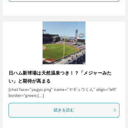
日ハム新球場は天然温泉つき！？「メジャーみた
い」と期待が高まる
[chat face=”yagyu.png” name=”ヤギュウくん” align=”left”
border=”green̶ […]
続きを読む