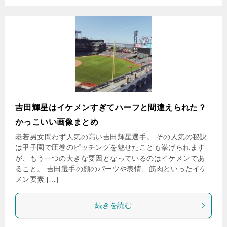
吉田輝星はイケメンすぎてハーフと間違えられた？
かっこいい画像まとめ
老若男女問わず人気の高い吉田輝星選手。 その人気の秘訣
は甲子園で圧巻のピッチングを魅せたことも挙げられます
が、もう一つの大きな要因となっているのはイケメンであ
ること。 吉田選手の顔のパーツや表情、筋肉といったイケ
メン要素 […]
続きを読む