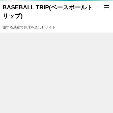
BASEBALL TRIP(ベースボールト
リップ)
旅する感覚で野球を楽しむサイト