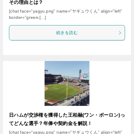
その理由とは？
[chat face=”yagyu.png” name=”ヤギュウくん” align=”left”
border=”green̶ […]
続きを読む
日ハムが交渉権を獲得した王柏融(ワン・ボーロン)っ
てどんな選手？年俸や契約金を解説！
[chat face=”yagyu.png” name=”ヤギュウくん” align=”left”