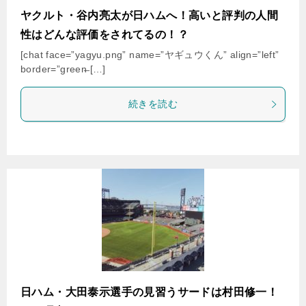
ヤクルト・谷内亮太が日ハムへ！高いと評判の人間
性はどんな評価をされてるの！？
[chat face=”yagyu.png” name=”ヤギュウくん” align=”left”
border=”green̶ […]
続きを読む
日ハム・大田泰示選手の見習うサードは村田修一！