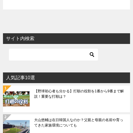
サイト内検索
人気記事10選
【野球初心者も分かる】打順の役割を1番から9番まで解
説！重要な打順は？
大山悠輔は在日韓国人なのか？父親と母親の名前や育っ
てきた家族環境についても