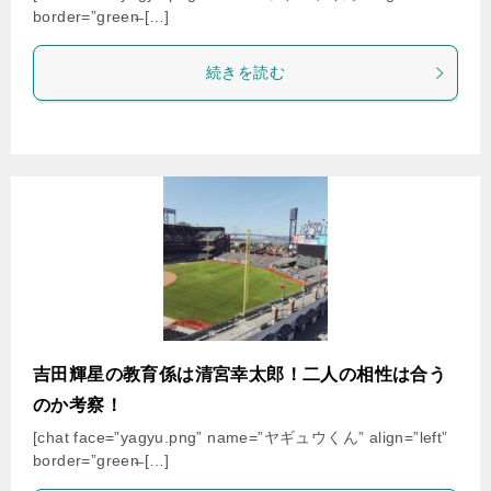
border=”green̶ […]
続きを読む
吉田輝星の教育係は清宮幸太郎！二人の相性は合う
のか考察！
[chat face=”yagyu.png” name=”ヤギュウくん” align=”left”
border=”green̶ […]