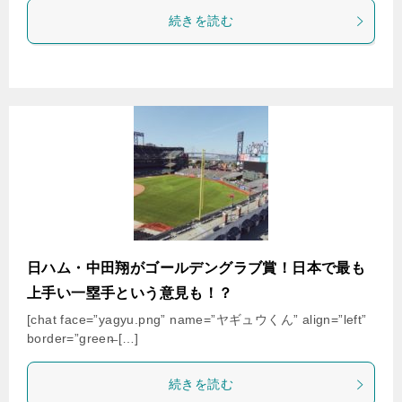
続きを読む
日ハム・中田翔がゴールデングラブ賞！日本で最も
上手い一塁手という意見も！？
[chat face=”yagyu.png” name=”ヤギュウくん” align=”left”
border=”green̶ […]
続きを読む