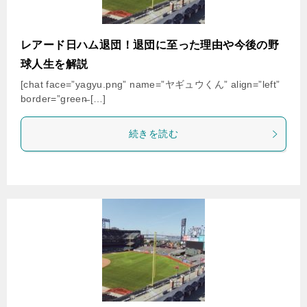
レアード日ハム退団！退団に至った理由や今後の野
球人生を解説
[chat face=”yagyu.png” name=”ヤギュウくん” align=”left”
border=”green̶ […]
続きを読む