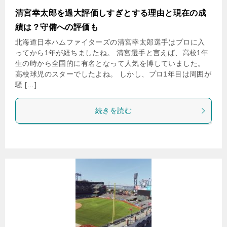
清宮幸太郎を過大評価しすぎとする理由と現在の成
績は？守備への評価も
北海道日本ハムファイターズの清宮幸太郎選手はプロに入
ってから1年が経ちましたね。 清宮選手と言えば、高校1年
生の時から全国的に有名となって人気を博していました。
高校球児のスターでしたよね。 しかし、プロ1年目は周囲が
騒 […]
続きを読む