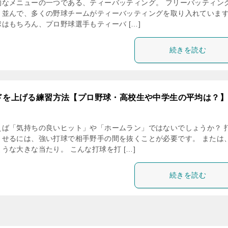
的なメニューの一つである、ティーバッティング。 フリーバッティン
と並んで、多くの野球チームがティーバッティングを取り入れていま
はもちろん、プロ野球選手もティーバ […]
続きを読む
ドを上げる練習方法【プロ野球・高校生や中学生の平均は？】
えば「気持ちの良いヒット」や「ホームラン」ではないでしょうか？ 
させるには、強い打球で相手野手の間を抜くことが必要です。 または
うな大きな当たり。 こんな打球を打 […]
続きを読む