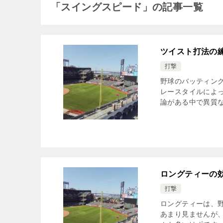
「スイングスピード」の記事一覧
ツイスト打法の
打撃
野球のバッティン
レースタイルによ
論がある中で異質な
ロングティーの
打撃
ロングティーは、
あまり見ませんが