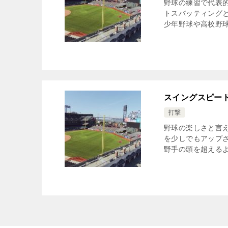
野球の練習で代表
トスバッティング
少年野球や高校野球
スイングスピー
打撃
野球の楽しさと言
を少しでもアップ
野手の頭を超えるよ