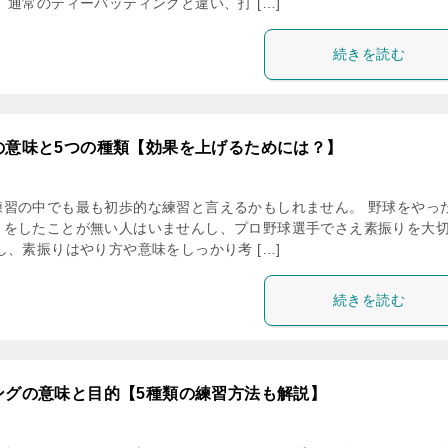
 通常のティーバッティングと違い、打 […]
続きを読む
の意味と5つの種類【効果を上げるためには？】
練習の中でも最も初歩的な練習と言えるかもしれません。 野球をやっ
りをしたことが無い人はいませんし、プロ野球選手でさえ素振りを大
し、素振りはやり方や意味をしっかり考 […]
続きを読む
ングの意味と目的【5種類の練習方法も解説】