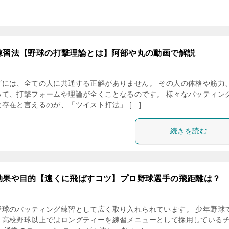
練習法【野球の打撃理論とは】阿部や丸の動画で解説
グには、全ての人に共通する正解がありません。 その人の体格や筋力
って、打撃フォームや理論が全くことなるのです。 様々なバッティン
存在と言えるのが、「ツイスト打法」 […]
続きを読む
効果や目的【遠くに飛ばすコツ】プロ野球選手の飛距離は？
野球のバッティング練習として広く取り入れられています。 少年野球
、高校野球以上ではロングティーを練習メニューとして採用している