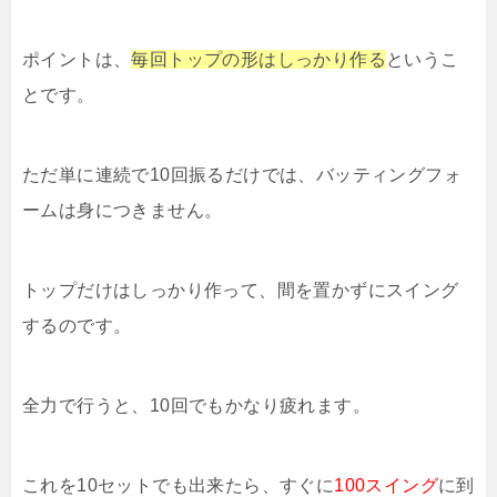
ポイントは、
毎回トップの形はしっかり作る
というこ
とです。
ただ単に連続で10回振るだけでは、バッティングフォ
ームは身につきません。
トップだけはしっかり作って、間を置かずにスイング
するのです。
全力で行うと、10回でもかなり疲れます。
これを10セットでも出来たら、すぐに
100スイング
に到