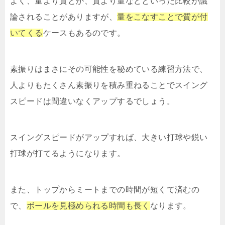
よく、量より質とか、質より量などといった比較が議
論されることがありますが、
量をこなすことで質が付
いてくる
ケースもあるのです。
素振りはまさにその可能性を秘めている練習方法で、
人よりもたくさん素振りを積み重ねることでスイング
スピードは間違いなくアップするでしょう。
スイングスピードがアップすれば、大きい打球や鋭い
打球が打てるようになります。
また、トップからミートまでの時間が短くて済むの
で、
ボールを見極められる時間も長く
なります。