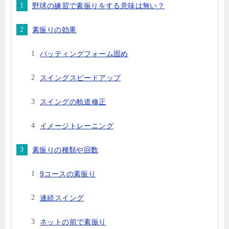
野球の練習で素振りをする意味は無い？
素振りの効果
バッティングフォーム固め
スイングスピードアップ
スイングの軌道修正
イメージトレーニング
素振りの種類や回数
9コースの素振り
連続スイング
ネットの前で素振り