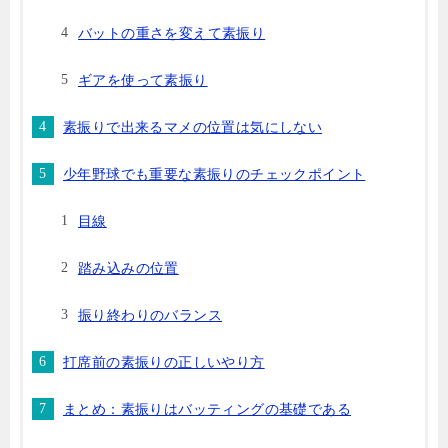
バットの重さを変えて素振り
ギアを使って素振り
素振りで出来るマメの位置は気にしない
少年野球でも重要な素振りのチェックポイント
目線
踏み込みの位置
振り終わりのバランス
打席前の素振りの正しいやり方
まとめ：素振りはバッティングの基礎である