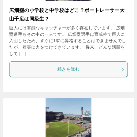
広畑塁の小学校と中学校はどこ？ボートレーサー大
山千広は同級生？
巨人には有能なキャッチャーが多く存在しています。 広畑
塁選手もその中の一人です。 広畑塁選手は育成枠で巨人に
入団したため、すぐに1軍に昇格することはできませんでし
たが、着実に力をつけてきています。 将来、どんな活躍を
して […]
続きを読む