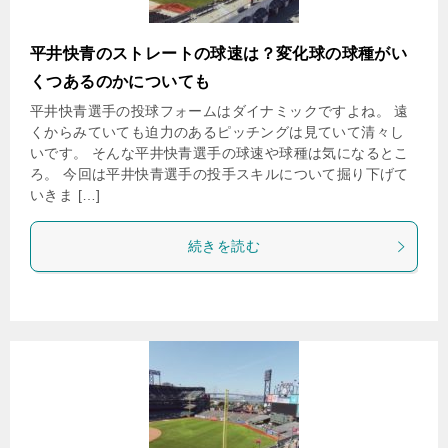
平井快青のストレートの球速は？変化球の球種がい
くつあるのかについても
平井快青選手の投球フォームはダイナミックですよね。 遠
くからみていても迫力のあるピッチングは見ていて清々し
いです。 そんな平井快青選手の球速や球種は気になるとこ
ろ。 今回は平井快青選手の投手スキルについて掘り下げて
いきま […]
続きを読む