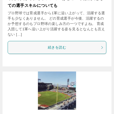
ての選手スキルについても
プロ野球では育成選手から1軍に這い上がって、活躍する選
手も少なくありません。 どの育成選手が今後、活躍するの
か予想するのもプロ野球の楽しみ方の一つですよね。 育成
入団して1軍へ這い上がり活躍する姿を見るとなんとも言え
ない […]
続きを読む