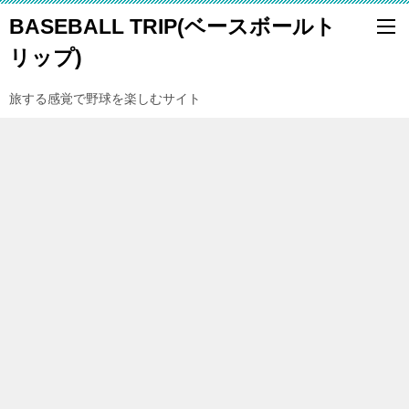
BASEBALL TRIP(ベースボールト
リップ)
旅する感覚で野球を楽しむサイト