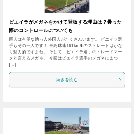
ビエイラがメガネをかけて登板する理由は？曇った
際のコントロールについても
巨人は有望な助っ人外国人がたくさんいます。 ビエイラ選
手もその一人です！ 最高球速161km/hのストレートはかな
り魅力的ですよね。 そして、ビエイラ選手のトレードマー
クと言えるメガネ。 今回はビエイラ選手のメガネにまつ
[…]
続きを読む